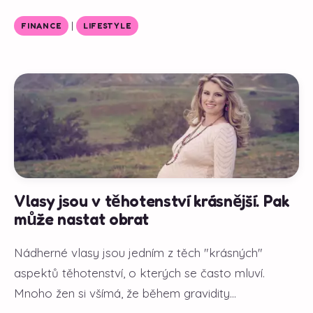
|
FINANCE
LIFESTYLE
Vlasy jsou v těhotenství krásnější. Pak
může nastat obrat
Nádherné vlasy jsou jedním z těch "krásných"
aspektů těhotenství, o kterých se často mluví.
Mnoho žen si všímá, že během gravidity...