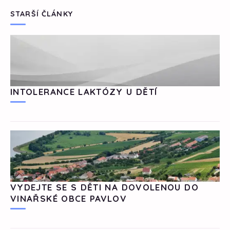
STARŠÍ ČLÁNKY
INTOLERANCE LAKTÓZY U DĚTÍ
VYDEJTE SE S DĚTI NA DOVOLENOU DO
VINAŘSKÉ OBCE PAVLOV