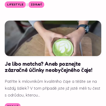
|
LIFESTYLE
ZDRAVÍ
Je libo matcha? Aneb poznejte
zázračné účinky neobyčejného čaje!
Patříte k milovníkům kvalitního čaje a těšíte se na
každý šálek? V tom případě jste již jistě měli tu čest
s odrůdou, kterou...