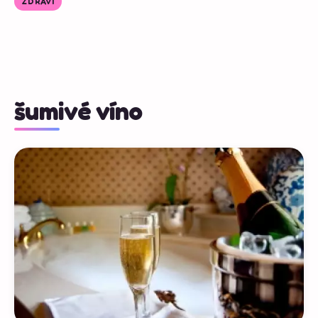
ZDRAVÍ
šumivé víno