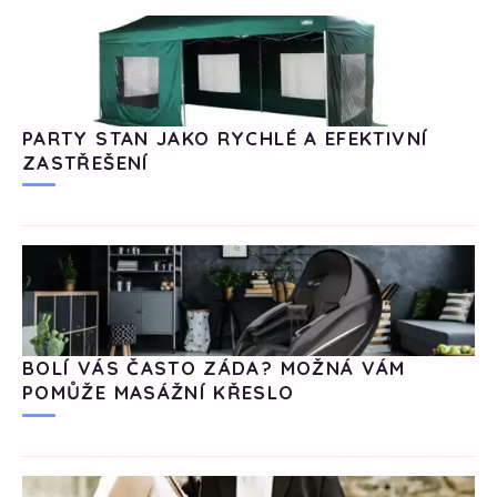
PARTY STAN JAKO RYCHLÉ A EFEKTIVNÍ
ZASTŘEŠENÍ
BOLÍ VÁS ČASTO ZÁDA? MOŽNÁ VÁM
POMŮŽE MASÁŽNÍ KŘESLO