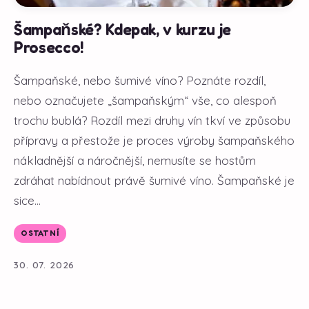
Šampaňské? Kdepak, v kurzu je
Prosecco!
Šampaňské, nebo šumivé víno? Poznáte rozdíl,
nebo označujete „šampaňským“ vše, co alespoň
trochu bublá? Rozdíl mezi druhy vín tkví ve způsobu
přípravy a přestože je proces výroby šampaňského
nákladnější a náročnější, nemusíte se hostům
zdráhat nabídnout právě šumivé víno. Šampaňské je
sice...
OSTATNÍ
30. 07. 2026