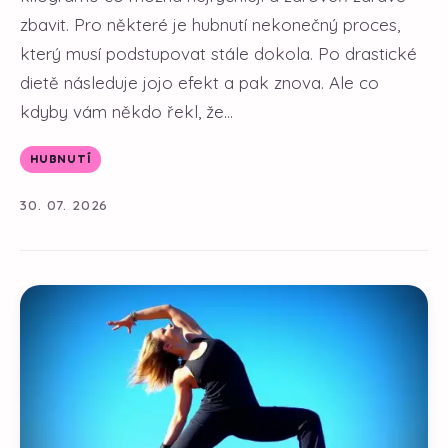
zbavit. Pro některé je hubnutí nekonečný proces,
který musí podstupovat stále dokola. Po drastické
dietě následuje jojo efekt a pak znova. Ale co
kdyby vám někdo řekl, že...
HUBNUTÍ
30. 07. 2026