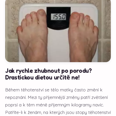
Jak rychle zhubnout po porodu?
Drastickou dietou určitě ne!
Během těhotenství se tělo matky často změní k
nepoznání. Mezi ty příjemnější změny patří zvětšení
poprsí a k těm méně příjemným kilogramy navíc.
Patříte-li k ženám, na kterých jsou stopy těhotenství