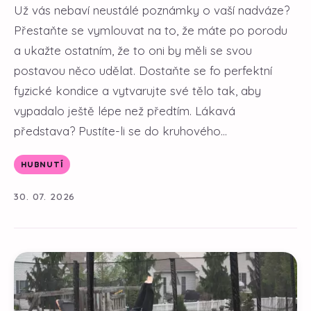
Už vás nebaví neustálé poznámky o vaší nadváze?
Přestaňte se vymlouvat na to, že máte po porodu
a ukažte ostatním, že to oni by měli se svou
postavou něco udělat. Dostaňte se fo perfektní
fyzické kondice a vytvarujte své tělo tak, aby
vypadalo ještě lépe než předtím. Lákavá
představa? Pustíte-li se do kruhového...
HUBNUTÍ
30. 07. 2026