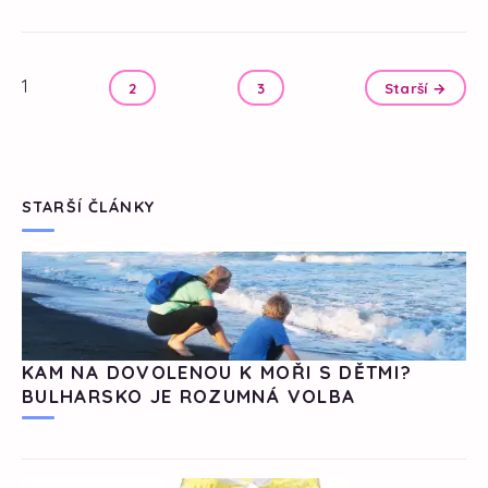
1
2
3
Starší →
STARŠÍ ČLÁNKY
KAM NA DOVOLENOU K MOŘI S DĚTMI?
BULHARSKO JE ROZUMNÁ VOLBA