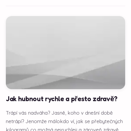
Jak hubnout rychle a přesto zdravě?
Trápí vás nadváha? Jasně, koho v dnešní době
netrápí? Jenomže málokdo ví, jak se přebytečných
kilogramů co možná nejrychleji a zároveň zdravě