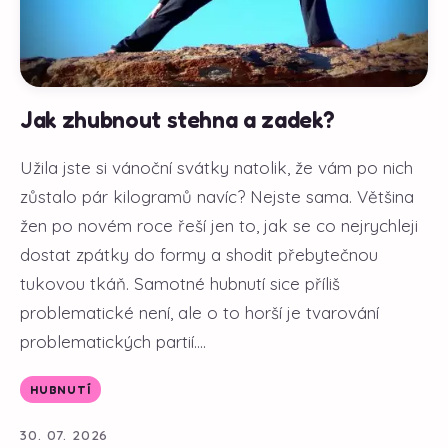
Jak zhubnout stehna a zadek?
Užila jste si vánoční svátky natolik, že vám po nich
zůstalo pár kilogramů navíc? Nejste sama. Většina
žen po novém roce řeší jen to, jak se co nejrychleji
dostat zpátky do formy a shodit přebytečnou
tukovou tkáň. Samotné hubnutí sice příliš
problematické není, ale o to horší je tvarování
problematických partií....
HUBNUTÍ
30. 07. 2026