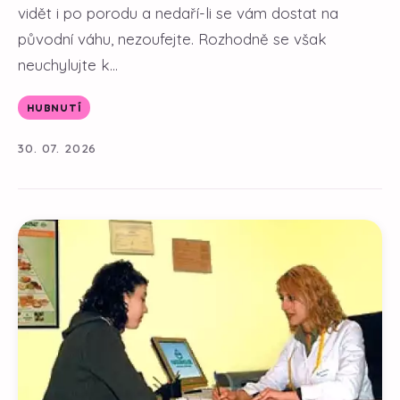
vidět i po porodu a nedaří-li se vám dostat na
původní váhu, nezoufejte. Rozhodně se však
neuchylujte k...
HUBNUTÍ
30. 07. 2026