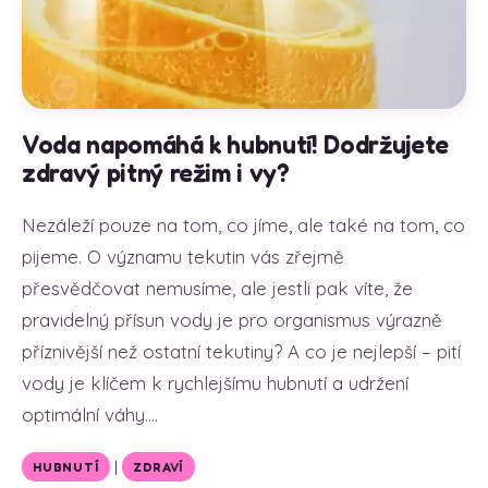
Voda napomáhá k hubnutí! Dodržujete
zdravý pitný režim i vy?
Nezáleží pouze na tom, co jíme, ale také na tom, co
pijeme. O významu tekutin vás zřejmě
přesvědčovat nemusíme, ale jestli pak víte, že
pravidelný přísun vody je pro organismus výrazně
příznivější než ostatní tekutiny? A co je nejlepší – pití
vody je klíčem k rychlejšímu hubnutí a udržení
optimální váhy....
|
HUBNUTÍ
ZDRAVÍ