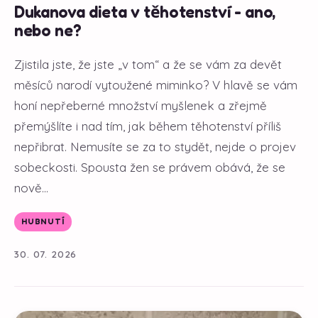
Dukanova dieta v těhotenství - ano,
nebo ne?
Zjistila jste, že jste „v tom“ a že se vám za devět
měsíců narodí vytoužené miminko? V hlavě se vám
honí nepřeberné množství myšlenek a zřejmě
přemýšlíte i nad tím, jak během těhotenství příliš
nepřibrat. Nemusíte se za to stydět, nejde o projev
sobeckosti. Spousta žen se právem obává, že se
nově...
HUBNUTÍ
30. 07. 2026