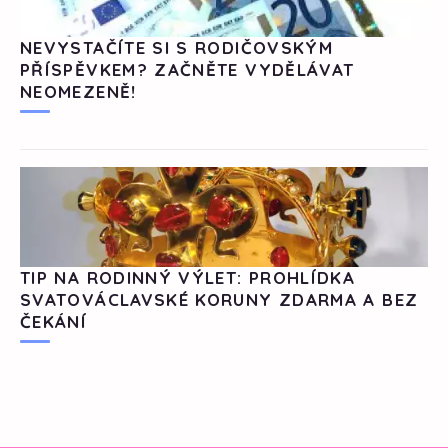
NEVYSTAČÍTE SI S RODIČOVSKÝM
PŘÍSPĚVKEM? ZAČNĚTE VYDĚLÁVAT
NEOMEZENĚ!
TIP NA RODINNÝ VÝLET: PROHLÍDKA
SVATOVÁCLAVSKÉ KORUNY ZDARMA A BEZ
ČEKÁNÍ