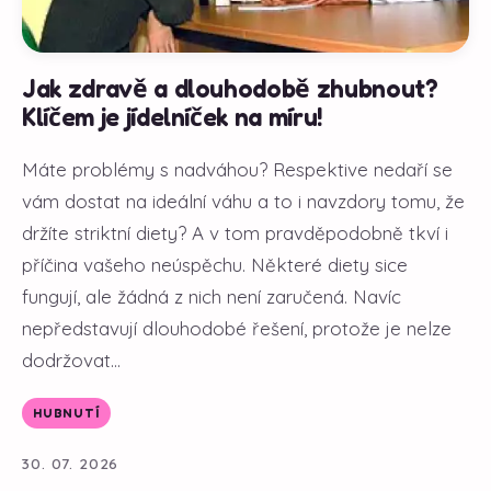
Jak zdravě a dlouhodobě zhubnout?
Klíčem je jídelníček na míru!
Máte problémy s nadváhou? Respektive nedaří se
vám dostat na ideální váhu a to i navzdory tomu, že
držíte striktní diety? A v tom pravděpodobně tkví i
příčina vašeho neúspěchu. Některé diety sice
fungují, ale žádná z nich není zaručená. Navíc
nepředstavují dlouhodobé řešení, protože je nelze
dodržovat...
HUBNUTÍ
30. 07. 2026