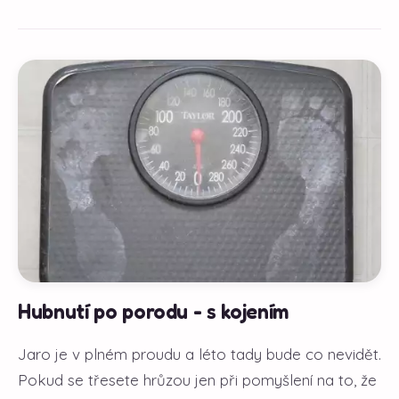
Hubnutí po porodu - s kojením
Jaro je v plném proudu a léto tady bude co nevidět.
Pokud se třesete hrůzou jen při pomyšlení na to, že