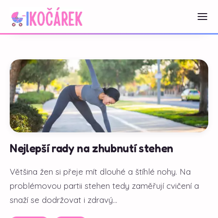
Nejlepší rady na zhubnutí stehen
Většina žen si přeje mít dlouhé a štíhlé nohy. Na
problémovou partii stehen tedy zaměřují cvičení a
snaží se dodržovat i zdravý...