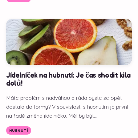
Jídelníček na hubnutí: Je čas shodit kila
dolů!
Máte problém s nadváhou a ráda byste se opět
dostala do formy? V souvislosti s hubnutím je první
na řadě změna jídelníčku. Měl by být...
HUBNUTÍ