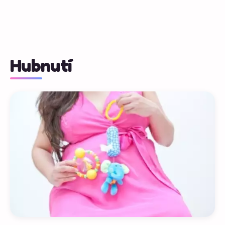
Hubnutí