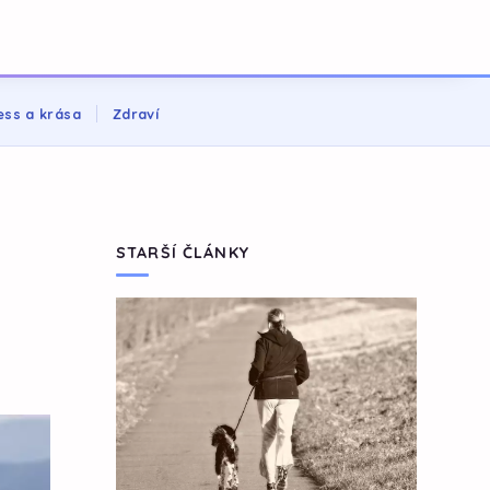
ess a krása
Zdraví
STARŠÍ ČLÁNKY