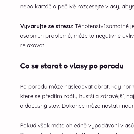
nebo kartáč a pečlivě rozčesejte vlasy, abyst
Vyvarujte se stresu:
Těhotenství samotné je 
osobních problémů, může to negativně ovlivnit
relaxovat.
Co se starat o vlasy po porodu
Po porodu může následovat obrat, kdy horm
které se předtím zdály hustší a zdravější, n
o dočasný stav. Dokonce může nastat i na
Pokud však máte ohledně vypadávání vlasů 