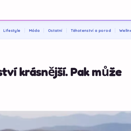
Lifestyle
Móda
Ostatní
Těhotenství a porod
Welln
tví krásnější. Pak může