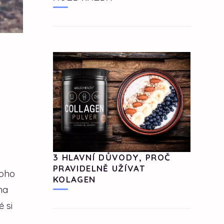
3 HLAVNÍ DŮVODY, PROČ
PRAVIDELNĚ UŽÍVAT
noho
KOLAGEN
na
 si