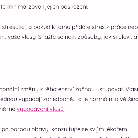
e minimalizovali jejich poškození.
stresující, a pokud k tomu přidáte stres z práce ne
 vaše vlasy. Snažte se najít způsoby, jak si ulevit a
onální změny z těhotenství začnou ustupovat. Vlas
ajednou vypadají zanedbaně. To je normální a většin
dměrné
vypadávání vlasů
.
po porodu obavy, konzultujte se svým lékařem.