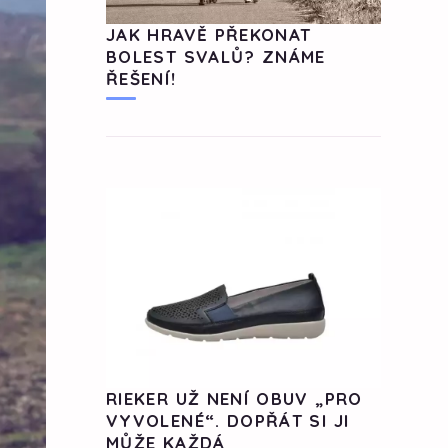
JAK HRAVĚ PŘEKONAT
BOLEST SVALŮ? ZNÁME
ŘEŠENÍ!
RIEKER UŽ NENÍ OBUV „PRO
VYVOLENÉ“. DOPŘÁT SI JI
MŮŽE KAŽDÁ