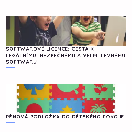
SOFTWAROVÉ LICENCE: CESTA K
LEGÁLNÍMU, BEZPEČNÉMU A VELMI LEVNÉMU
SOFTWARU
PĚNOVÁ PODLOŽKA DO DĚTSKÉHO POKOJE