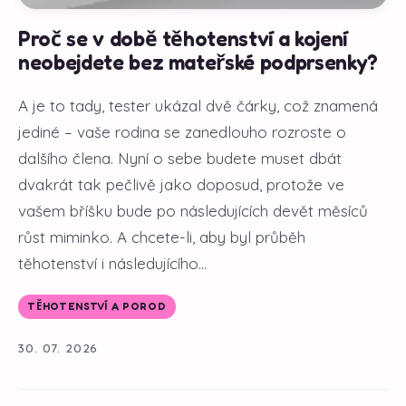
Proč se v době těhotenství a kojení
neobejdete bez mateřské podprsenky?
A je to tady, tester ukázal dvě čárky, což znamená
jediné – vaše rodina se zanedlouho rozroste o
dalšího člena. Nyní o sebe budete muset dbát
dvakrát tak pečlivě jako doposud, protože ve
vašem bříšku bude po následujících devět měsíců
růst miminko. A chcete-li, aby byl průběh
těhotenství i následujícího...
TĚHOTENSTVÍ A POROD
30. 07. 2026