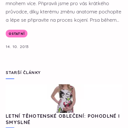
mnohem více. Připravili jsme pro vás krátkého
průvodce, díky kterému změnu anatomie pochopíte
a lépe se připravíte na proces kojení. Prsa během...
OSTATNÍ
14. 10. 2013
STARŠÍ ČLÁNKY
LETNÍ TĚHOTENSKÉ OBLEČENÍ: POHODLNÉ I
SMYSLNÉ