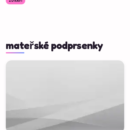
ZDRAVÍ
mateřské podprsenky