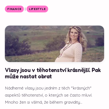
|
FINANCE
LIFESTYLE
Vlasy jsou v těhotenství krásnější. Pak
může nastat obrat
Nádherné vlasy jsou jedním z těch "krásných"
aspektů těhotenství, o kterých se často mluví.
Mnoho žen si všímá, že během gravidity...