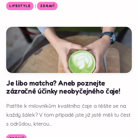
|
LIFESTYLE
ZDRAVÍ
Je libo matcha? Aneb poznejte
zázračné účinky neobyčejného čaje!
Patříte k milovníkům kvalitního čaje a těšíte se na
každý šálek? V tom případě jste již jistě měli tu čest
s odrůdou, kterou...