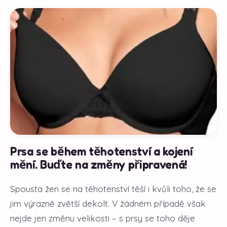
Prsa se během těhotenství a kojení
mění. Buďte na změny připravená!
Spousta žen se na těhotenství těší i kvůli toho, že se
jim výrazně zvětší dekolt. V žádném případě však
nejde jen změnu velikosti – s prsy se toho děje