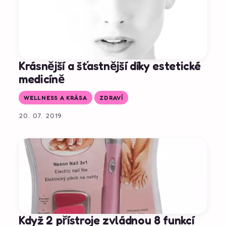
Krásnější a šťastnější díky estetické
medicíně
WELLNESS A KRÁSA
ZDRAVÍ
20. 07. 2019
Když 2 přístroje zvládnou 8 funkcí