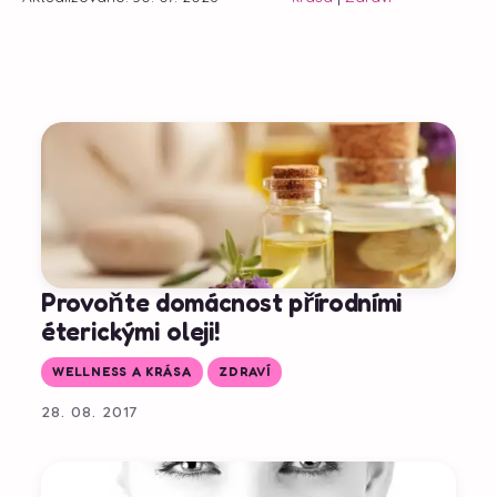
Provoňte domácnost přírodními
éterickými oleji!
WELLNESS A KRÁSA
ZDRAVÍ
28. 08. 2017