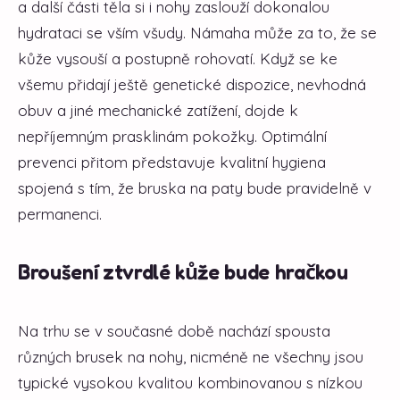
a další části těla si i nohy zaslouží dokonalou
hydrataci se vším všudy. Námaha může za to, že se
kůže vysouší a postupně rohovatí. Když se ke
všemu přidají ještě genetické dispozice, nevhodná
obuv a jiné mechanické zatížení, dojde k
nepříjemným prasklinám pokožky. Optimální
prevenci přitom představuje kvalitní hygiena
spojená s tím, že bruska na paty bude pravidelně v
permanenci.
Broušení ztvrdlé kůže bude hračkou
Na trhu se v současné době nachází spousta
různých brusek na nohy, nicméně ne všechny jsou
typické vysokou kvalitou kombinovanou s nízkou