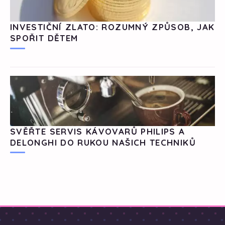
INVESTIČNÍ ZLATO: ROZUMNÝ ZPŮSOB, JAK
SPOŘIT DĚTEM
SVĚŘTE SERVIS KÁVOVARŮ PHILIPS A
DELONGHI DO RUKOU NAŠICH TECHNIKŮ