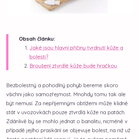
Obsah článku:
Jaké jsou hlavní příčiny tvrdnutí kůže a
bolesti?
Broušení ztvrdlé kůže bude hračkou
Bezbolestný a pohodlný pohyb bereme skoro
všichni jako samozřejmost. Mnohdy tomu tak ale
být nemusí. Za nepříjemnými obtížemi může klidně
stát v uvozovkách pouze ztvrdlá kůže na patách.
Zdánlivě by se mohlo jednat o banalitu, nicméně v
případě jejího praskání se objevuje bolest, na niž už