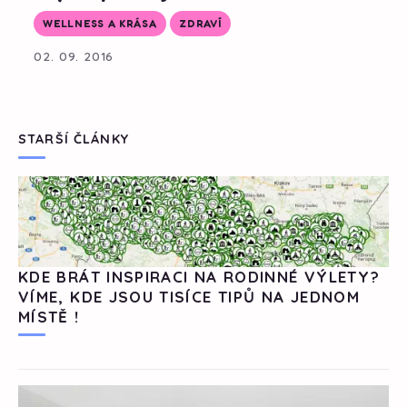
WELLNESS A KRÁSA
ZDRAVÍ
02. 09. 2016
STARŠÍ ČLÁNKY
KDE BRÁT INSPIRACI NA RODINNÉ VÝLETY?
VÍME, KDE JSOU TISÍCE TIPŮ NA JEDNOM
MÍSTĚ !