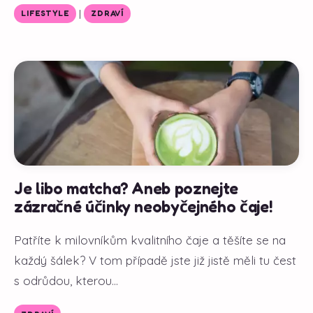
|
LIFESTYLE
ZDRAVÍ
Je libo matcha? Aneb poznejte
zázračné účinky neobyčejného čaje!
Patříte k milovníkům kvalitního čaje a těšíte se na
každý šálek? V tom případě jste již jistě měli tu čest
s odrůdou, kterou...