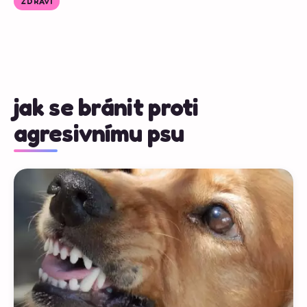
ZDRAVÍ
jak se bránit proti
agresivnímu psu