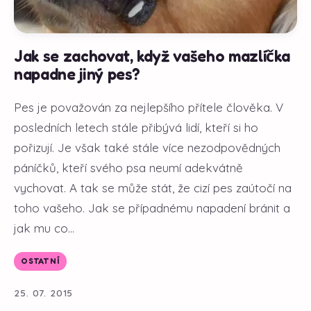
Jak se zachovat, když vašeho mazlíčka
napadne jiný pes?
Pes je považován za nejlepšího přítele člověka. V
posledních letech stále přibývá lidí, kteří si ho
pořizují. Je však také stále více nezodpovědných
páníčků, kteří svého psa neumí adekvátně
vychovat. A tak se může stát, že cizí pes zaútočí na
toho vašeho. Jak se případnému napadení bránit a
jak mu co...
OSTATNÍ
25. 07. 2015