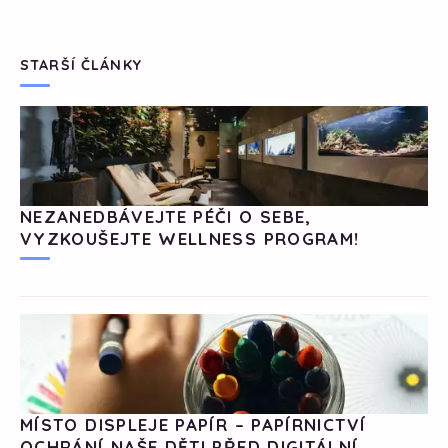
STARŠÍ ČLÁNKY
NEZANEDBÁVEJTE PÉČI O SEBE,
VYZKOUŠEJTE WELLNESS PROGRAM!
MÍSTO DISPLEJE PAPÍR – PAPÍRNICTVÍ
OCHRÁNÍ NAŠE DĚTI PŘED DIGITÁLNÍ