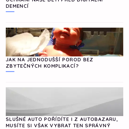
DEMENCÍ
JAK NA JEDNODUŠŠÍ POROD BEZ
ZBYTEČNÝCH KOMPLIKACÍ?
SLUŠNÉ AUTO POŘÍDÍTE I Z AUTOBAZARU,
MUSÍTE SI VŠAK VYBRAT TEN SPRÁVNÝ