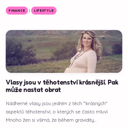
|
FINANCE
LIFESTYLE
Vlasy jsou v těhotenství krásnější. Pak
může nastat obrat
Nádherné vlasy jsou jedním z těch "krásných"
aspektů těhotenství, o kterých se často mluví.
Mnoho žen si všímá, že během gravidity...