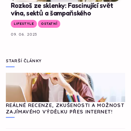
Rozkoš ze sklenky: Fascinující svět
vína, sektů a šampaňského
LIFESTYLE
OSTATNÍ
09. 06. 2023
STARŠÍ ČLÁNKY
REÁLNÉ RECENZE, ZKUŠENOSTI A MOŽNOST
ZAJÍMAVÉHO VÝDĚLKU PŘES INTERNET!