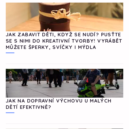
JAK ZABAVIT DĚTI, KDYŽ SE NUDÍ? PUSŤTE
SE S NIMI DO KREATIVNÍ TVORBY! VYRÁBĚT
MŮŽETE ŠPERKY, SVÍČKY I MÝDLA
JAK NA DOPRAVNÍ VÝCHOVU U MALÝCH
DĚTÍ EFEKTIVNĚ?