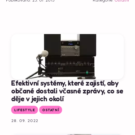
Efektivní systémy, které zajistí, aby
občané dostali včasné zprávy, co se
děje v jejich okolí
LIFESTYLE
OSTATNÍ
28. 09. 2022