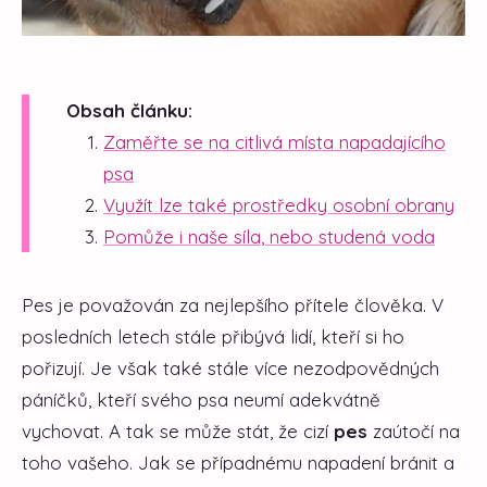
Obsah článku:
Zaměřte se na citlivá místa napadajícího
psa
Využít lze také prostředky osobní obrany
Pomůže i naše síla, nebo studená voda
Pes je považován za nejlepšího přítele člověka. V
posledních letech stále přibývá lidí, kteří si ho
pořizují. Je však také stále více nezodpovědných
páníčků, kteří svého psa neumí adekvátně
vychovat. A tak se může stát, že cizí
pes
zaútočí na
toho vašeho. Jak se případnému napadení bránit a