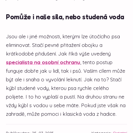
Pomůže i naše síla, nebo studená voda
Jsou ale i jiné možnosti, kterými lze útočícího psa
eliminovat. Stačí pevné přitažení obojku a
krátkodobé přidušení. Jak říká výše uvedený
specialista na osobní ochranu
, tento postup
funguje dobře jak u lidí, tak i psů. Vaším cílem může
být ale i snaha o vyvolání leknutí. Jak na to? Stačí
kýbl studené vody, kterou psa rychle celého
polijete. I to ho vyplaší a pustí. Na druhou stranu ne
vždy kýbl s vodou u sebe máte. Pokud jste však na
zahradě, může pomoci i klasická voda z hadice.
Publikováno: 25. 07. 2015
Kategorie:
Ostatní