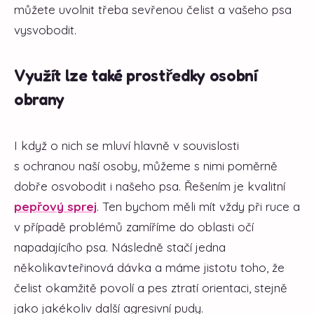
můžete uvolnit třeba sevřenou čelist a vašeho psa
vysvobodit.
Využít lze také prostředky osobní
obrany
I když o nich se mluví hlavně v souvislosti
s ochranou naší osoby, můžeme s nimi poměrně
dobře osvobodit i našeho psa. Řešením je kvalitní
pepřový sprej
. Ten bychom měli mít vždy při ruce a
v případě problémů zamíříme do oblasti očí
napadajícího psa. Následně stačí jedna
několikavteřinová dávka a máme jistotu toho, že
čelist okamžitě povolí a pes ztratí orientaci, stejně
jako jakékoliv další agresivní pudy.