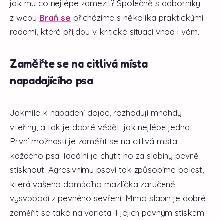
jak mu co nejlépe zamezit? Společně s odborníky
z webu
Braň se
přicházíme s několika praktickými
radami, které přijdou v kritické situaci vhod i vám.
Zaměřte se na citlivá místa
napadajícího psa
Jakmile k napadení dojde, rozhodují mnohdy
vteřiny, a tak je dobré vědět, jak nejlépe jednat.
První možností je zaměřit se na citlivá místa
každého psa. Ideální je chytit ho za slabiny pevně
stisknout. Agresivnímu psovi tak způsobíme bolest,
která vašeho domácího mazlíčka zaručeně
vysvobodí z pevného sevření. Mimo slabin je dobré
zaměřit se také na varlata. I jejich pevným stiskem