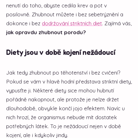
nenutí do toho, abyste cedila krev a pot v
posilovně. Zhubnout můžete i bez sebetrýznění a
dokonce i bez
dodržování striktních diet
. Zajímá vás,
jak opravdu zhubnout porodu?
Diety jsou v době kojení nežádoucí
Jak tedy zhubnout po těhotenství i bez cvičení?
Pokud se vám v hlavě hodní představa striktní diety,
vypusťte ji. Některé diety sice mohou hubnutí
pořádně nakopnout, ale protože je nelze držet
dlouhodobě, obvykle končí jojo efektem. Navíc u
nich hrozí, že organismus nebude mít dostatek
potřebných látek. To je nežádoucí nejen v době
kojení, ale i kdykoliv jindy.