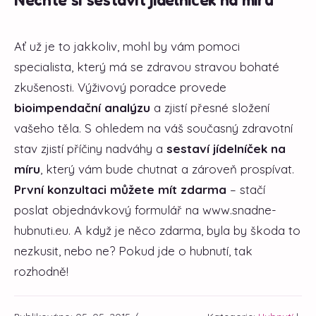
Ať už je to jakkoliv, mohl by vám pomoci
specialista, který má se zdravou stravou bohaté
zkušenosti. Výživový poradce provede
bioimpendační analýzu
a zjistí přesné složení
vašeho těla. S ohledem na váš současný zdravotní
stav zjistí příčiny nadváhy a
sestaví jídelníček na
míru
, který vám bude chutnat a zároveň prospívat.
První konzultaci můžete mít zdarma
– stačí
poslat objednávkový formulář na www.snadne-
hubnuti.eu. A když je něco zdarma, byla by škoda to
nezkusit, nebo ne? Pokud jde o hubnutí, tak
rozhodně!