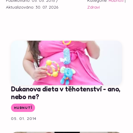
Publikováno: 05. 05. 2015 /
Kategorie:
Hubnutí
|
Aktualizováno: 30. 07. 2026
Zdraví
Dukanova dieta v těhotenství - ano,
nebo ne?
HUBNUTÍ
05. 01. 2014