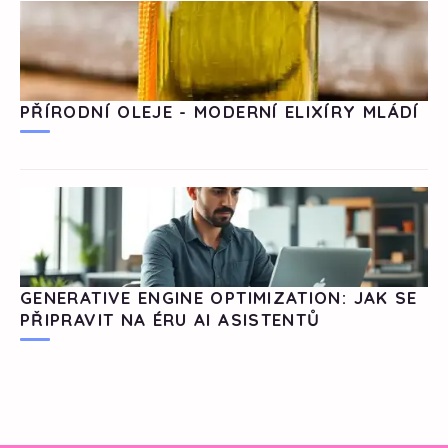
PŘÍRODNÍ OLEJE - MODERNÍ ELIXÍRY MLÁDÍ
GENERATIVE ENGINE OPTIMIZATION: JAK SE
PŘIPRAVIT NA ÉRU AI ASISTENTŮ