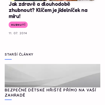
Jak zdravě a dlouhodobě
zhubnout? Klíčem je jídelníček na
míru!
HUBNUTÍ
11. 07. 2014
STARŠÍ ČLÁNKY
BEZPEČNÉ DĚTSKÉ HŘIŠTĚ PŘÍMO NA VAŠÍ
ZAHRADĚ