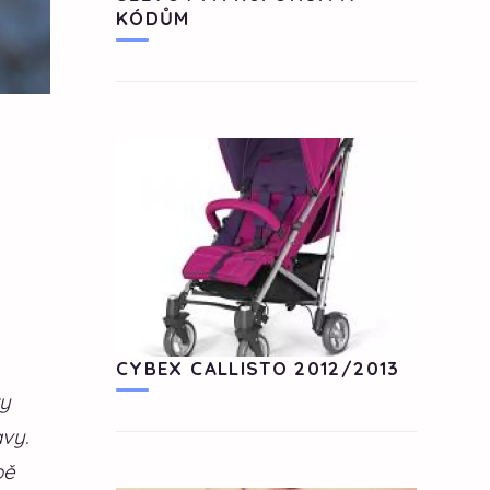
KÓDŮM
CYBEX CALLISTO 2012/2013
ty
avy.
bě