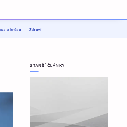
ess a krása
Zdraví
STARŠÍ ČLÁNKY