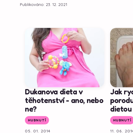
Publikováno: 23. 12. 2021
Dukanova dieta v
Jak ry
těhotenství - ano, nebo
porodu
ne?
dietou 
HUBNUTÍ
HUBNUTÍ
05. 01. 2014
11. 06. 201