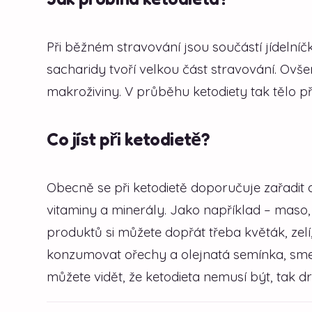
Při běžném stravování jsou součástí jídelní
sacharidy tvoří velkou část stravování. Ovše
makroživiny. V průběhu ketodiety tak tělo př
Co jíst při ketodietě?
Obecně se při ketodietě doporučuje zařadit 
vitaminy a minerály. Jako například – maso, 
produktů si můžete dopřát třeba květák, zelí
konzumovat ořechy a olejnatá semínka, smet
můžete vidět, že ketodieta nemusí být, tak dr