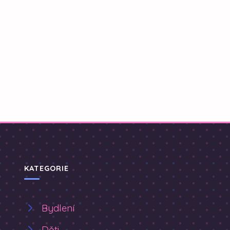
KATEGORIE
Bydlení
Děti