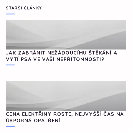
STARŠÍ ČLÁNKY
JAK ZABRÁNIT NEŽÁDOUCÍMU ŠTĚKÁNÍ A
VYTÍ PSA VE VAŠÍ NEPŘÍTOMNOSTI?
CENA ELEKTŘINY ROSTE, NEJVYŠŠÍ ČAS NA
ÚSPORNÁ OPATŘENÍ