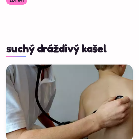
ZDRAVÍ
suchý dráždivý kašel