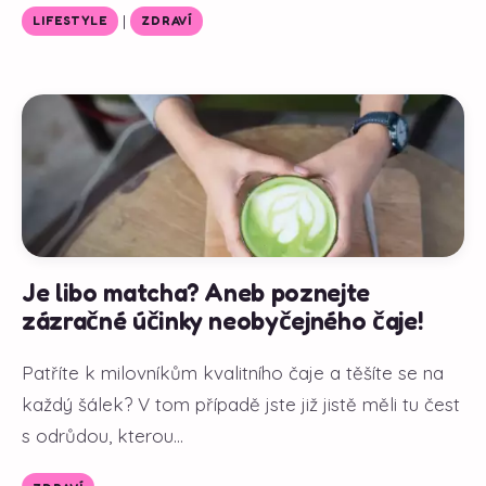
|
LIFESTYLE
ZDRAVÍ
Je libo matcha? Aneb poznejte
zázračné účinky neobyčejného čaje!
Patříte k milovníkům kvalitního čaje a těšíte se na
každý šálek? V tom případě jste již jistě měli tu čest
s odrůdou, kterou...