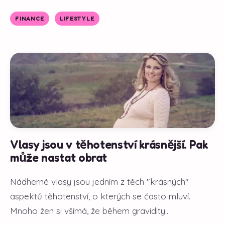
|
FINANCE
LIFESTYLE
Vlasy jsou v těhotenství krásnější. Pak
může nastat obrat
Nádherné vlasy jsou jedním z těch "krásných"
aspektů těhotenství, o kterých se často mluví.
Mnoho žen si všímá, že během gravidity...