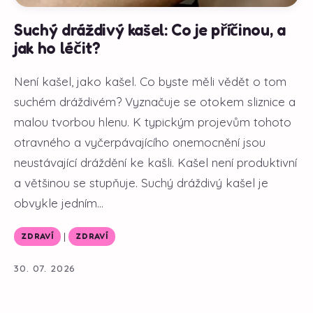
Suchý dráždivý kašel: Co je příčinou, a
jak ho léčit?
Není kašel, jako kašel. Co byste měli vědět o tom
suchém dráždivém? Vyznačuje se otokem sliznice a
malou tvorbou hlenu. K typickým projevům tohoto
otravného a vyčerpávajícího onemocnění jsou
neustávající dráždění ke kašli. Kašel není produktivní
a většinou se stupňuje. Suchý dráždivý kašel je
obvykle jedním...
|
ZDRAVÍ
ZDRAVÍ
30. 07. 2026