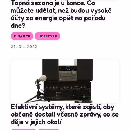
Topná sezona je u konce. Co
můžete udělat, než budou vysoké
účty za energie opět na pořadu
dne?
FINANCE
LIFESTYLE
25. 04. 2022
Efektivní systémy, které zajistí, aby
občané dostali včasné zprávy, co se
děje v jejich okolí