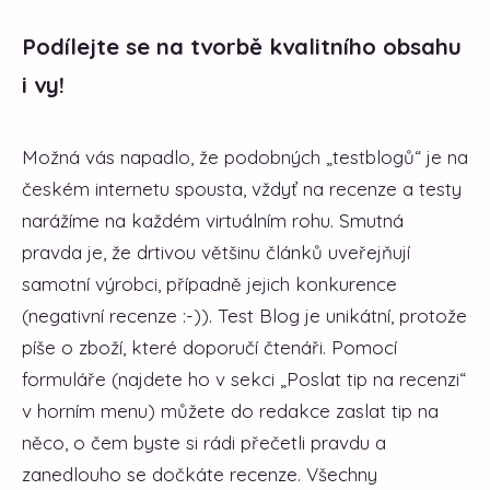
Podílejte se na tvorbě kvalitního obsahu
i vy!
Možná vás napadlo, že podobných „testblogů“ je na
českém internetu spousta, vždyť na recenze a testy
narážíme na každém virtuálním rohu. Smutná
pravda je, že drtivou většinu článků uveřejňují
samotní výrobci, případně jejich konkurence
(negativní recenze :-)). Test Blog je unikátní, protože
píše o zboží, které doporučí čtenáři. Pomocí
formuláře (najdete ho v sekci „Poslat tip na recenzi“
v horním menu) můžete do redakce zaslat tip na
něco, o čem byste si rádi přečetli pravdu a
zanedlouho se dočkáte recenze. Všechny