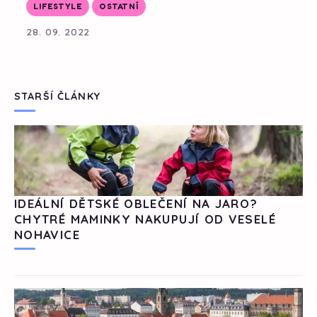
LIFESTYLE
OSTATNÍ
28. 09. 2022
STARŠÍ ČLÁNKY
IDEÁLNÍ DĚTSKÉ OBLEČENÍ NA JARO?
CHYTRÉ MAMINKY NAKUPUJÍ OD VESELÉ
NOHAVICE