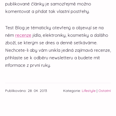
publikované články je samozřejmě možno
komentovat a přidat tak vlastní postřehy.
Test Blog je tématicky otevřený a objevují se na
něm
recenze
jídla, elektroniky, kosmetiky a dalšího
zboží, se kterým se dnes a denně setkáváme.
Nechcete-li aby vám unikla jediná zajímavá recenze,
přihlaste se k odběru newsletteru a budete mít
informace z první ruky.
Publikováno: 28. 04. 2013
Kategorie:
Lifestyle
|
Ostatní