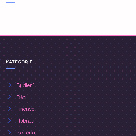
KATEGORIE
Bydlení
Děti
Finance
Hubnutí
Kočárky