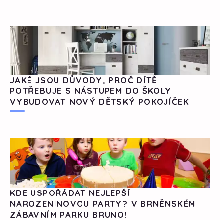
JAKÉ JSOU DŮVODY, PROČ DÍTĚ
POTŘEBUJE S NÁSTUPEM DO ŠKOLY
VYBUDOVAT NOVÝ DĚTSKÝ POKOJÍČEK
KDE USPOŘÁDAT NEJLEPŠÍ
NAROZENINOVOU PARTY? V BRNĚNSKÉM
ZÁBAVNÍM PARKU BRUNO!