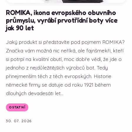
ROMIKA, ikona evropského obuvního
průmyslu, vyrábí prvotřídní boty více
jak 90 let
Jaký produkt si představíte pod pojmem ROMIKA?
Značka vám možná nic neříká, ale fajnšmekři, kteří
si potrpí na kvalitní obutí, moc dobře vědí, že jde o
jednoho z nejdůležitějších výrobců bot. Tedy
přinejmenším těch z těch evropských. Historie
německé firmy se datuje od roku 1921 během
dlouhých devadesáti let...
OSTATNÍ
30. 07. 2026