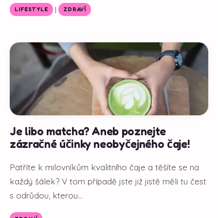
|
LIFESTYLE
ZDRAVÍ
Je libo matcha? Aneb poznejte
zázračné účinky neobyčejného čaje!
Patříte k milovníkům kvalitního čaje a těšíte se na
každý šálek? V tom případě jste již jistě měli tu čest
s odrůdou, kterou...