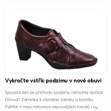
Vykročte vstříc podzimu v nové obuvi
Spousta žen se příchodu podzimu nemohla dočkat.
Důvod? Záminka k obměně šatníku a botníku.
Patříte-li mezi milovnice nejnovějších trendů i vy,