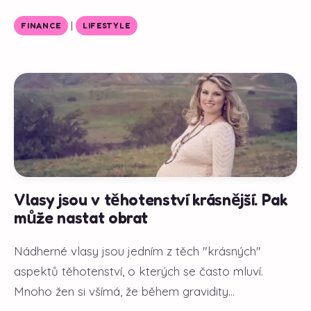
|
FINANCE
LIFESTYLE
Vlasy jsou v těhotenství krásnější. Pak
může nastat obrat
Nádherné vlasy jsou jedním z těch "krásných"
aspektů těhotenství, o kterých se často mluví.
Mnoho žen si všímá, že během gravidity...