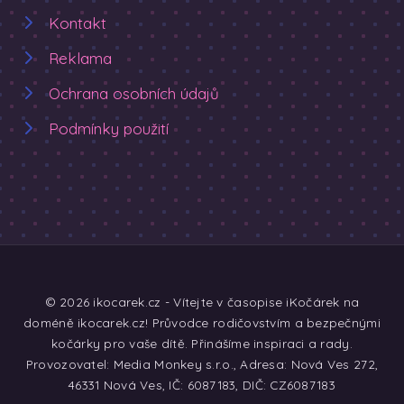
Kontakt
Reklama
Ochrana osobních údajů
Podmínky použití
© 2026 ikocarek.cz - Vítejte v časopise iKočárek na
doméně ikocarek.cz! Průvodce rodičovstvím a bezpečnými
kočárky pro vaše dítě. Přinášíme inspiraci a rady.
Provozovatel: Media Monkey s.r.o., Adresa: Nová Ves 272,
46331 Nová Ves, IČ: 6087183, DIČ: CZ6087183