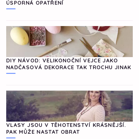
ÚSPORNÁ OPATŘENÍ
DIY NÁVOD: VELIKONOČNÍ VEJCE JAKO
NADČASOVÁ DEKORACE TAK TROCHU JINAK
VLASY JSOU V TĚHOTENSTVÍ KRÁSNĚJŠÍ.
PAK MŮŽE NASTAT OBRAT