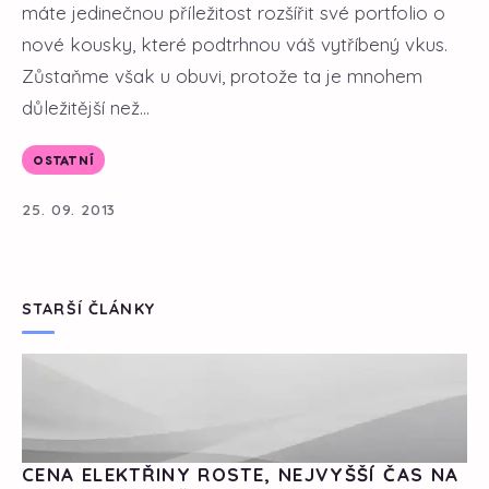
máte jedinečnou příležitost rozšířit své portfolio o
nové kousky, které podtrhnou váš vytříbený vkus.
Zůstaňme však u obuvi, protože ta je mnohem
důležitější než...
OSTATNÍ
25. 09. 2013
STARŠÍ ČLÁNKY
CENA ELEKTŘINY ROSTE, NEJVYŠŠÍ ČAS NA