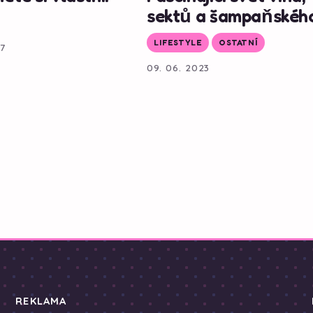
sektů a šampaňskéh
LIFESTYLE
OSTATNÍ
17
09. 06. 2023
REKLAMA