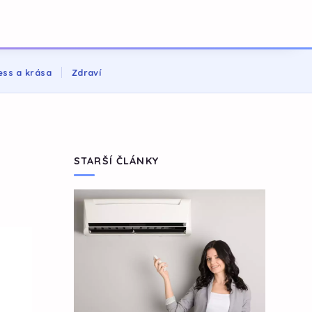
ess a krása
Zdraví
STARŠÍ ČLÁNKY