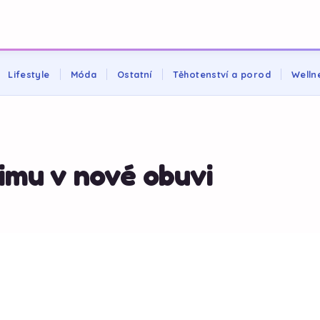
Lifestyle
Móda
Ostatní
Těhotenství a porod
Welln
imu v nové obuvi