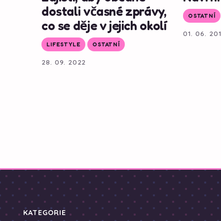
dostali včasné zprávy,
OSTATNÍ
co se děje v jejich okolí
01. 06. 20
LIFESTYLE
OSTATNÍ
28. 09. 2022
KATEGORIE