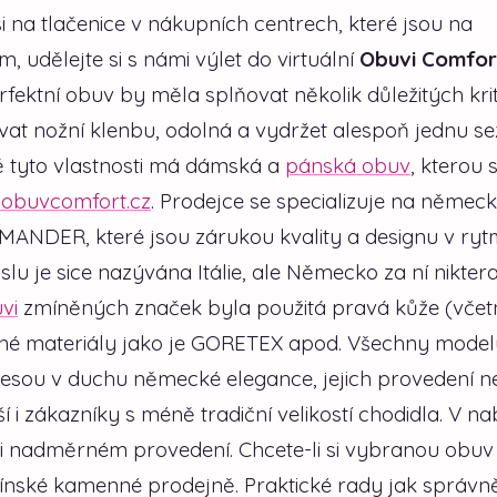
si na tlačenice v nákupních centrech, které jsou na
 udělejte si s námi výlet do virtuální
Obuvi Comfor
fektní obuv by měla splňovat několik důležitých krité
at nožní klenbu, odolná a vydržet alespoň jednu s
vě tyto vlastnosti má dámská a
pánská obuv
, kterou s
obuvcomfort.cz
. Prodejce se specializuje na němec
ANDER, které jsou zárukou kvality a designu v ry
 je sice nazývána Itálie, ale Německo za ní nikter
vi
zmíněných značek byla použitá pravá kůže (včet
yšné materiály jako je GORETEX apod. Všechny model
nesou v duchu německé elegance, jejich provedení ne
 zákazníky s méně tradiční velikostí chodidla. V na
 nadměrném provedení. Chcete-li si vybranou obuv 
 zlínské kamenné prodejně. Praktické rady jak správn