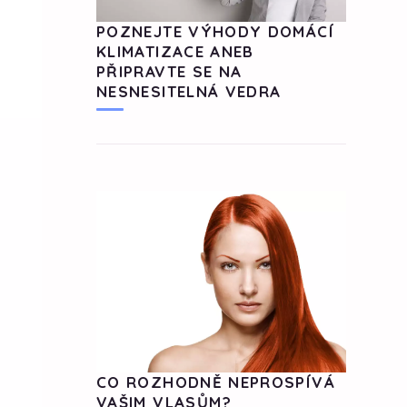
POZNEJTE VÝHODY DOMÁCÍ
KLIMATIZACE ANEB
PŘIPRAVTE SE NA
NESNESITELNÁ VEDRA
CO ROZHODNĚ NEPROSPÍVÁ
VAŠIM VLASŮM?