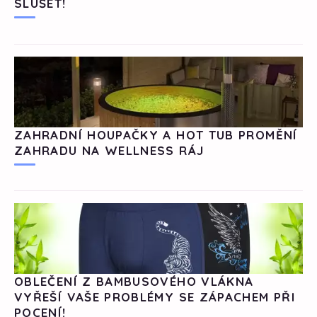
SLUŠET!
ZAHRADNÍ HOUPAČKY A HOT TUB PROMĚNÍ
ZAHRADU NA WELLNESS RÁJ
OBLEČENÍ Z BAMBUSOVÉHO VLÁKNA
VYŘEŠÍ VAŠE PROBLÉMY SE ZÁPACHEM PŘI
POCENÍ!