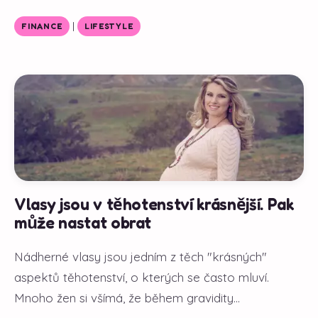
|
FINANCE
LIFESTYLE
Vlasy jsou v těhotenství krásnější. Pak
může nastat obrat
Nádherné vlasy jsou jedním z těch "krásných"
aspektů těhotenství, o kterých se často mluví.
Mnoho žen si všímá, že během gravidity...