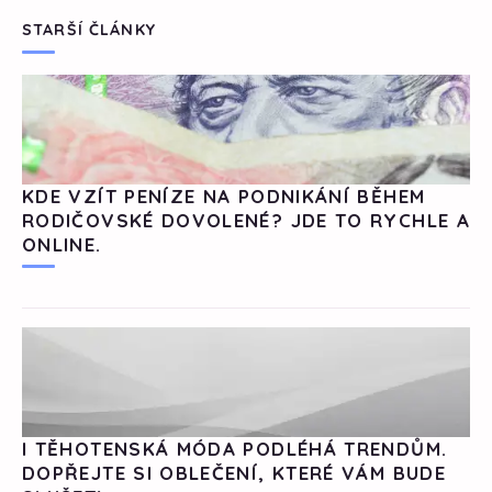
STARŠÍ ČLÁNKY
KDE VZÍT PENÍZE NA PODNIKÁNÍ BĚHEM
RODIČOVSKÉ DOVOLENÉ? JDE TO RYCHLE A
ONLINE.
I TĚHOTENSKÁ MÓDA PODLÉHÁ TRENDŮM.
DOPŘEJTE SI OBLEČENÍ, KTERÉ VÁM BUDE