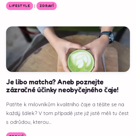
|
LIFESTYLE
ZDRAVÍ
Je libo matcha? Aneb poznejte
zázračné účinky neobyčejného čaje!
Patříte k milovníkům kvalitního čaje a těšíte se na
každý šálek? V tom případě jste již jistě měli tu čest
s odrůdou, kterou...