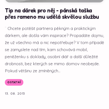
Tip na dárek pro něj - pánská taška
přes rameno mu udělá skvělou službu
¨ Chcete potěšit partnera pěkným a praktickým
dárkem, ale došla vám inspirace? Propadáte dojmu,
že už všechno má a nic nepotřebuje? V tom případě
se zamyslete nad tím, kam schovává mobil,
peněženku s doklady, osobní diář a další důležité
drobnosti, bez kterých se mimo domov neobejde.
Pokud většinu ze zmíněných...
OSTATNÍ
13. 08. 2013