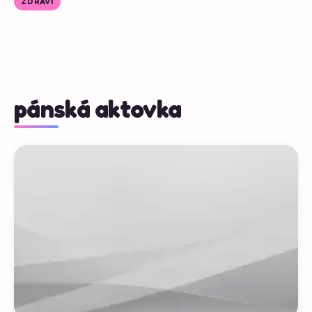
ZDRAVÍ
pánská aktovka