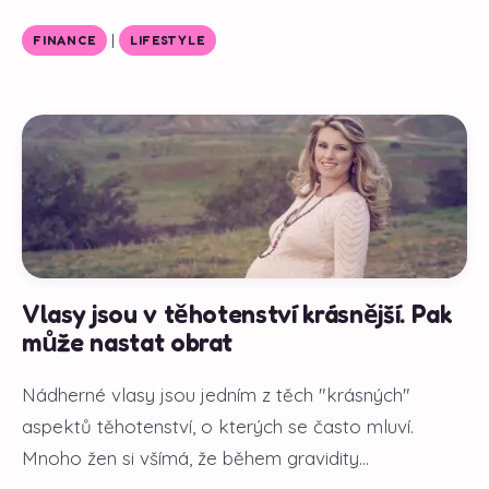
|
FINANCE
LIFESTYLE
Vlasy jsou v těhotenství krásnější. Pak
může nastat obrat
Nádherné vlasy jsou jedním z těch "krásných"
aspektů těhotenství, o kterých se často mluví.
Mnoho žen si všímá, že během gravidity...