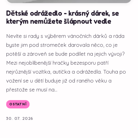
Dětské odrážedlo - krásný dárek, se
kterým nemůžete šlápnout vedle
Nevíte si rady s výběrem vánočních dárků a ráda
byste jim pod stromeček darovala něco, co je
potěší a zároveň se bude podílet na jejich vývoji?
Mezi nejoblíbenější hračky bezesporu patří
nejrůznější vozítka, autíčka a odrážedla. Touha po
vožení se u dětí buduje již od raného věku a
přestože se musí na...
OSTATNÍ
30. 07. 2026