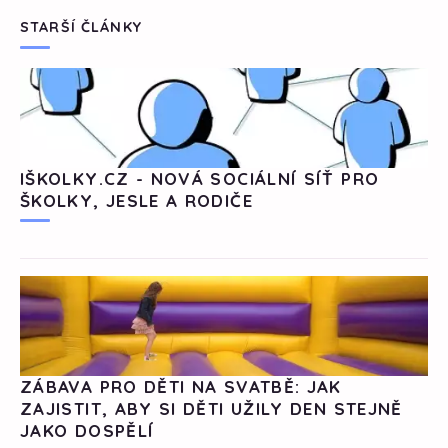
STARŠÍ ČLÁNKY
IŠKOLKY.CZ - NOVÁ SOCIÁLNÍ SÍŤ PRO
ŠKOLKY, JESLE A RODIČE
ZÁBAVA PRO DĚTI NA SVATBĚ: JAK
ZAJISTIT, ABY SI DĚTI UŽILY DEN STEJNĚ
JAKO DOSPĚLÍ