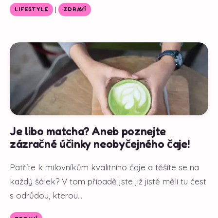
|
LIFESTYLE
ZDRAVÍ
Je libo matcha? Aneb poznejte
zázračné účinky neobyčejného čaje!
Patříte k milovníkům kvalitního čaje a těšíte se na
každý šálek? V tom případě jste již jistě měli tu čest
s odrůdou, kterou...