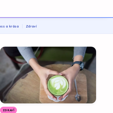
ess a krása
Zdraví
ZDRAVÍ