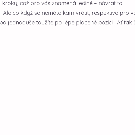
 kroky, což pro vás znamená jediné – návrat to
Ale co když se nemáte kam vrátit, respektive pro v
jednoduše toužíte po lépe placené pozici... Ať tak č