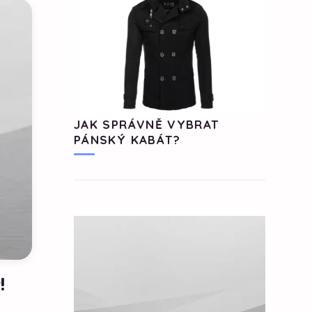
JAK SPRÁVNĚ VYBRAT
PÁNSKÝ KABÁT?
!