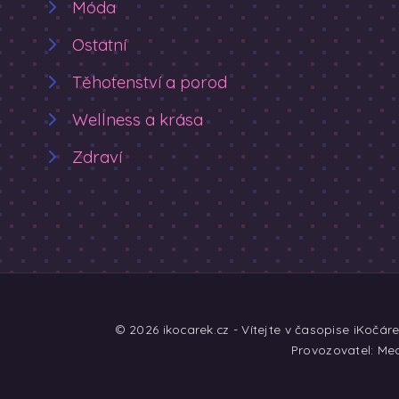
Móda
Ostatní
Těhotenství a porod
Wellness a krása
Zdraví
© 2026 ikocarek.cz - Vítejte v časopise iKočár
Provozovatel: Med