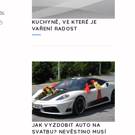
ás
i
KUCHYNĚ, VE KTERÉ JE
VAŘENÍ RADOST
JAK VYZDOBIT AUTO NA
SVATBU? NEVĚSTINO MUSÍ