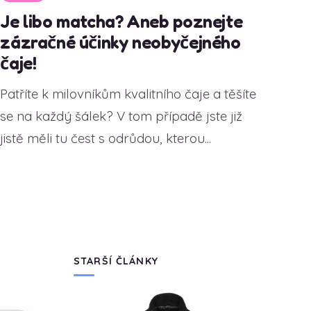
Je libo matcha? Aneb poznejte
zázračné účinky neobyčejného
čaje!
Patříte k milovníkům kvalitního čaje a těšíte
se na každý šálek? V tom případě jste již
jistě měli tu čest s odrůdou, kterou...
STARŠÍ ČLÁNKY