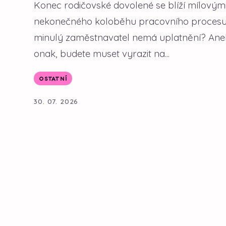
Konec rodičovské dovolené se blíží mílovými
nekonečného koloběhu pracovního procesu. 
minulý zaměstnavatel nemá uplatnění? Anebo 
onak, budete muset vyrazit na...
OSTATNÍ
30. 07. 2026