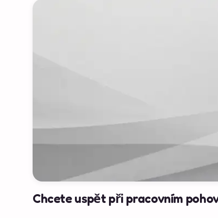
Chcete uspět při pracovním pohov