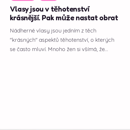
Vlasy jsou v těhotenství
krásnější. Pak může nastat obrat
Nádherné vlasy jsou jedním z těch
"krásných" aspektů těhotenství, o kterých
se často mluví. Mnoho žen si všímá, že
během gravidity...