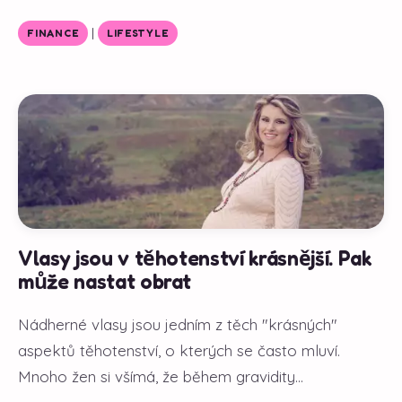
|
FINANCE
LIFESTYLE
Vlasy jsou v těhotenství krásnější. Pak
může nastat obrat
Nádherné vlasy jsou jedním z těch "krásných"
aspektů těhotenství, o kterých se často mluví.
Mnoho žen si všímá, že během gravidity...