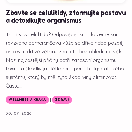
Zbavte se celulitidy, zformujte postavu
a detoxikujte organismus
Trápí vás celulitida? Odpovědět si dokážeme sami,
takzvaná pomerančová kůže se dříve nebo později
projeví u drtivé většiny žen a to bez ohledu na věk.
Mezi nejčastější příčiny patří zanesení organismu
toxiny a škodlivými látkami a poruchy lymfatického
systému, který by měl tyto škodliviny eliminovat.
Často...
|
WELLNESS A KRÁSA
ZDRAVÍ
30. 07. 2026