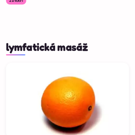
ZDRAVÍ
lymfatická masáž