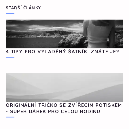
STARŠÍ ČLÁNKY
4 TIPY PRO VYLADĚNÝ ŠATNÍK. ZNÁTE JE?
ORIGINÁLNÍ TRIČKO SE ZVÍŘECÍM POTISKEM
- SUPER DÁREK PRO CELOU RODINU