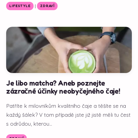
|
LIFESTYLE
ZDRAVÍ
Je libo matcha? Aneb poznejte
zázračné účinky neobyčejného čaje!
Patříte k milovníkům kvalitního čaje a těšíte se na
každý šálek? V tom případě jste již jistě měli tu čest
s odrůdou, kterou...