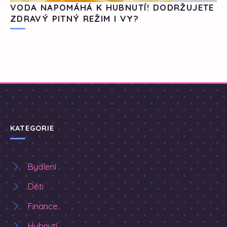
VODA NAPOMÁHÁ K HUBNUTÍ! DODRŽUJETE
ZDRAVÝ PITNÝ REŽIM I VY?
KATEGORIE
Bydlení
Děti
Finance
Hubnutí