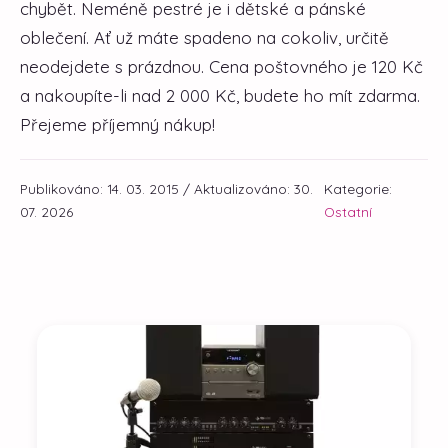
chybět. Neméně pestré je i dětské a pánské
oblečení. Ať už máte spadeno na cokoliv, určitě
neodejdete s prázdnou. Cena poštovného je 120 Kč
a nakoupíte-li nad 2 000 Kč, budete ho mít zdarma.
Přejeme příjemný nákup!
Publikováno: 14. 03. 2015 / Aktualizováno: 30.
Kategorie:
07. 2026
Ostatní