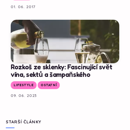
01. 06. 2017
Rozkoš ze sklenky: Fascinující svět
vína, sektů a šampaňského
LIFESTYLE
OSTATNÍ
09. 06. 2023
STARŠÍ ČLÁNKY