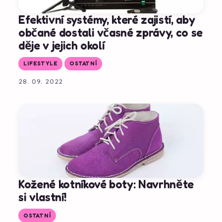
Efektivní systémy, které zajistí, aby
občané dostali včasné zprávy, co se
děje v jejich okolí
LIFESTYLE
OSTATNÍ
28. 09. 2022
Kožené kotníkové boty: Navrhněte
si vlastní!
OSTATNÍ