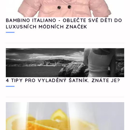
BAMBINO ITALIANO - OBLEČTE SVÉ DĚTI DO
LUXUSNÍCH MÓDNÍCH ZNAČEK
4 TIPY PRO VYLADĚNÝ ŠATNÍK. ZNÁTE JE?