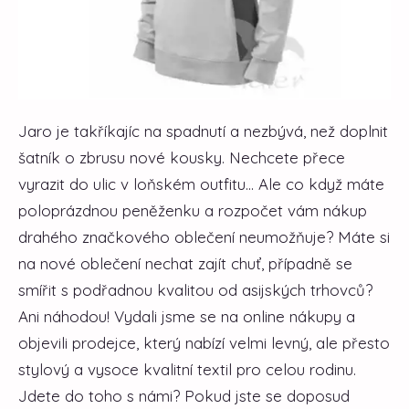
Jaro je takříkajíc na spadnutí a nezbývá, než doplnit
šatník o zbrusu nové kousky. Nechcete přece
vyrazit do ulic v loňském outfitu... Ale co když máte
poloprázdnou peněženku a rozpočet vám nákup
drahého značkového oblečení neumožňuje? Máte si
na nové oblečení nechat zajít chuť, případně se
smířit s podřadnou kvalitou od asijských trhovců?
Ani náhodou! Vydali jsme se na online nákupy a
objevili prodejce, který nabízí velmi levný, ale přesto
stylový a vysoce kvalitní textil pro celou rodinu.
Jdete do toho s námi?
Pokud jste se doposud