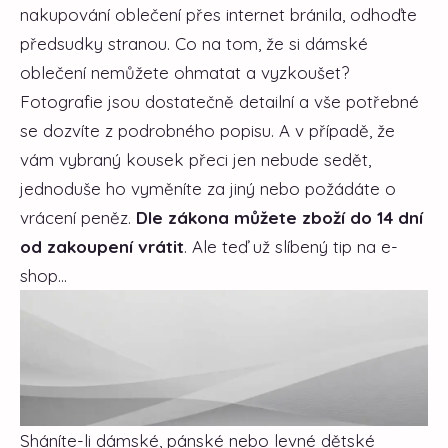
nakupování oblečení přes internet bránila, odhoďte
předsudky stranou. Co na tom, že si dámské
oblečení nemůžete ohmatat a vyzkoušet?
Fotografie jsou dostatečně detailní a vše potřebné
se dozvíte z podrobného popisu. A v případě, že
vám vybraný kousek přeci jen nebude sedět,
jednoduše ho vyměníte za jiný nebo požádáte o
vrácení peněz.
Dle zákona můžete zboží do 14 dní
od zakoupení vrátit
. Ale teď už slíbený tip na e-
shop...
Sháníte-li dámské, pánské nebo levné dětské