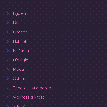
Bydlení
Děti
Finance
Hubnutí
Kočárky
Lifestyle
Móda
Ostatní
Těhotenství a porod
Wellness a krása
Zdraví