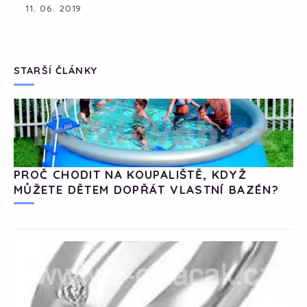
11. 06. 2019
STARŠÍ ČLÁNKY
PROČ CHODIT NA KOUPALIŠTĚ, KDYŽ
MŮŽETE DĚTEM DOPŘÁT VLASTNÍ BAZÉN?