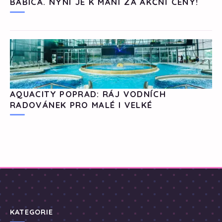
BABICA. NYNÍ JE K MÁNÍ ZA AKČNÍ CENY!
AQUACITY POPRAD: RÁJ VODNÍCH
RADOVÁNEK PRO MALÉ I VELKÉ
KATEGORIE