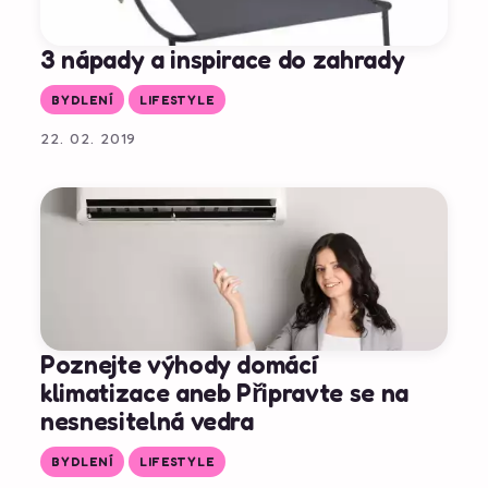
3 nápady a inspirace do zahrady
BYDLENÍ
LIFESTYLE
22. 02. 2019
Poznejte výhody domácí
klimatizace aneb Připravte se na
nesnesitelná vedra
BYDLENÍ
LIFESTYLE