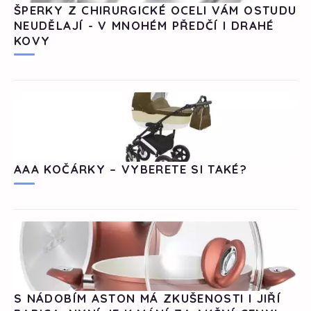
ŠPERKY Z CHIRURGICKÉ OCELI VÁM OSTUDU
NEUDĚLAJÍ - V MNOHÉM PŘEDČÍ I DRAHÉ
KOVY
AAA KOČÁRKY – VYBERETE SI TAKÉ?
S NÁDOBÍM ASTON MÁ ZKUŠENOSTI I JIŘÍ