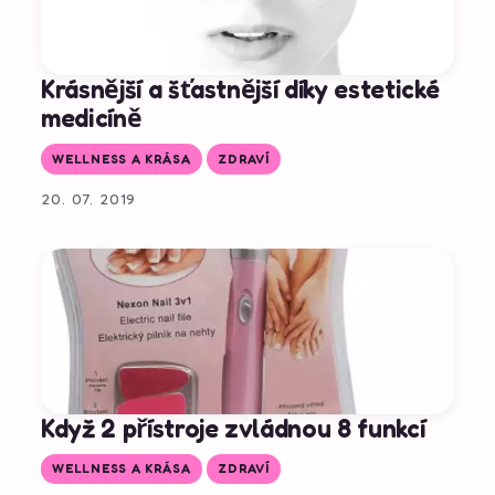
Krásnější a šťastnější díky estetické
medicíně
WELLNESS A KRÁSA
ZDRAVÍ
20. 07. 2019
Když 2 přístroje zvládnou 8 funkcí
WELLNESS A KRÁSA
ZDRAVÍ