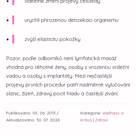
viditelně zmírní projevy celulitidy
urychlí přirozenou detoxikaci organismu
zvýší elasticitu pokožky
Pozor, podle odborníků není lymfatická masáž
vhodná pro těhotné ženy, osoby s vrozenou srdeční
vadou a osoby s implantáty. Mezi nejčastější
projevy prvních procedur patří nadměrné vylučování
sliznic, žízeň, zdravý pocit hladu a častější zívání.
Publikováno: 05. 06. 2013 /
Kategorie:
Wellness a
Aktualizováno: 30. 07. 2026
krása
|
Zdraví