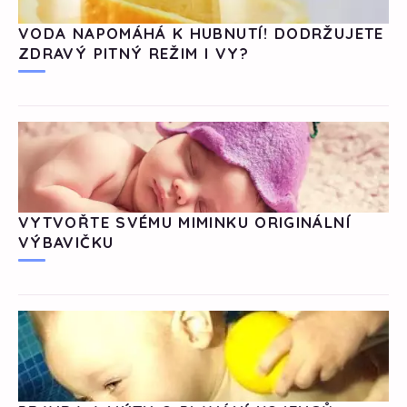
VODA NAPOMÁHÁ K HUBNUTÍ! DODRŽUJETE
ZDRAVÝ PITNÝ REŽIM I VY?
VYTVOŘTE SVÉMU MIMINKU ORIGINÁLNÍ
VÝBAVIČKU