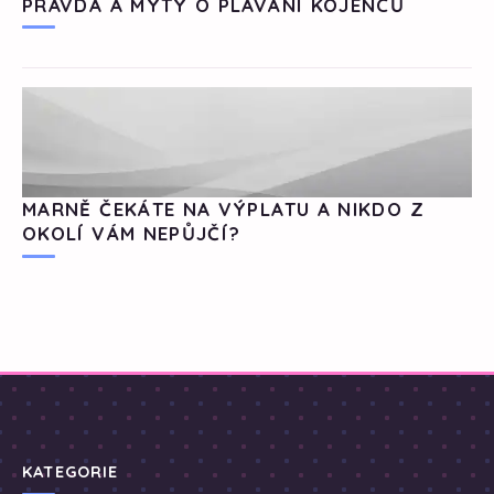
PRAVDA A MÝTY O PLAVÁNÍ KOJENCŮ
MARNĚ ČEKÁTE NA VÝPLATU A NIKDO Z
OKOLÍ VÁM NEPŮJČÍ?
KATEGORIE