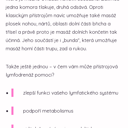
jedna komora tlakuje, druhá odsává. Oproti
klasickým přístrojům navíc umožňuje také masáž
plosek nohou, nártů, oblasti dolní části břicha a
třísel a právě proto je masáž dolních končetin tak
účinná. Jeho součástí je i „bunda“, která umožňuje
masáž horní části trupu, zad a rukou.
Takže ještě jednou – v čem vám může přístrojová
lymfodrenáž pomoci?
zlepší funkci vašeho lymfatického systému
podpoří metabolismus