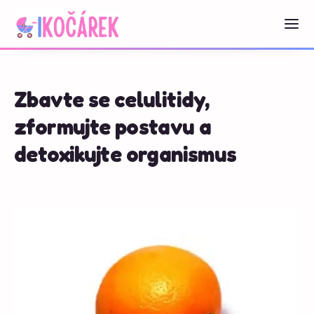
Zbavte se celulitidy,
zformujte postavu a
detoxikujte organismus