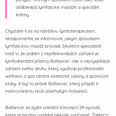
oblíbenější lymfatické masáže a speciální
krémy.
Chystáte-li se na návštěvu lymfoterapeutem,
nezapomeňte se informovat, jakým způsobem
lymfatickou masáž provádí. Skuteční specialisté
totiž ví, že jedním z nejefektivnějších zařízení je
lymfodrenážní přístroj Ballancer. Jde o nejvyspělejší
zařízení svého druhu, který využívají profesionální
wellness a spa centra, estetické salony a sportovní
kluby. A byl to právě Ballancer, který přispěl k
mistrovskému titulu plzeňským hokejistů.
Ballancer se pyšní unikátní koncepcí 24 vývodů,
které je možno ovládat několik současně. Zatímco