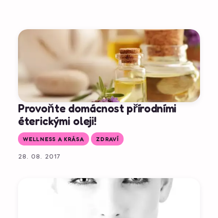
Provoňte domácnost přírodními
éterickými oleji!
WELLNESS A KRÁSA
ZDRAVÍ
28. 08. 2017