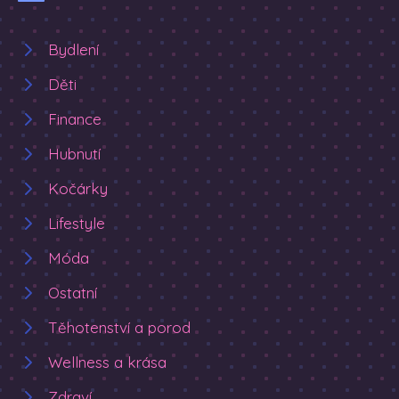
Bydlení
Děti
Finance
Hubnutí
Kočárky
Lifestyle
Móda
Ostatní
Těhotenství a porod
Wellness a krása
Zdraví