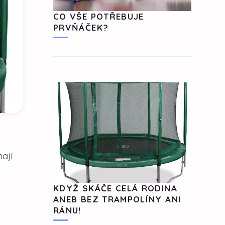
CO VŠE POTŘEBUJE
PRVŇÁČEK?
mají
KDYŽ SKÁČE CELÁ RODINA
ANEB BEZ TRAMPOLÍNY ANI
RÁNU!