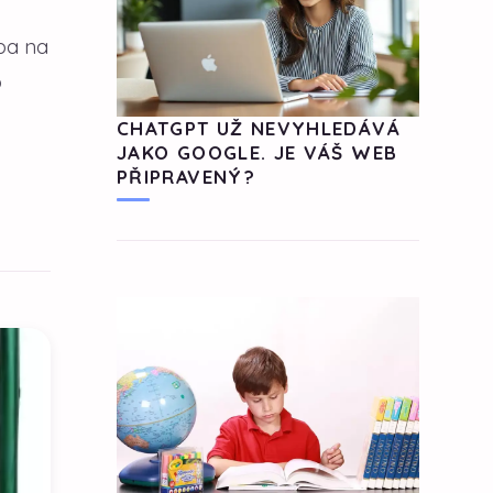
eba na
o
CHATGPT UŽ NEVYHLEDÁVÁ
JAKO GOOGLE. JE VÁŠ WEB
PŘIPRAVENÝ?