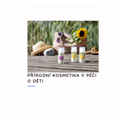
PŘÍRODNÍ KOSMETIKA V PÉČI
O DĚTI