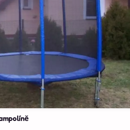
rampolíně