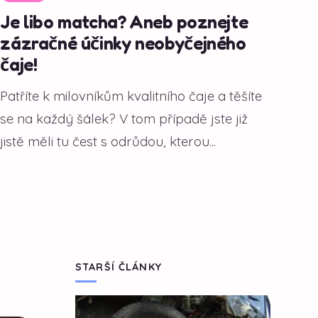
Je libo matcha? Aneb poznejte
zázračné účinky neobyčejného
čaje!
Patříte k milovníkům kvalitního čaje a těšíte
se na každý šálek? V tom případě jste již
jistě měli tu čest s odrůdou, kterou...
STARŠÍ ČLÁNKY