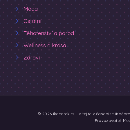
Móda
Ostatní
Těhotenství a porod
Wellness a krása
Zdraví
© 2026 ikocarek.cz - Vítejte v časopise iKočár
Provozovatel: Med