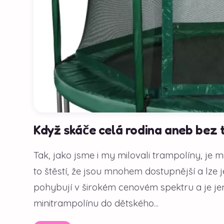
Když skáče celá rodina aneb bez t
Tak, jako jsme i my milovali trampolíny, je mi
to štěstí, že jsou mnohem dostupnější a lze
pohybují v širokém cenovém spektru a je jen
minitrampolínu do dětského...