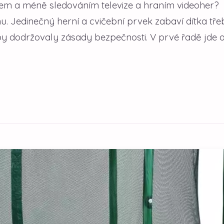
ybem a méně sledováním televize a hraním videoher?
u. Jedinečný herní a cvičební prvek zabaví dítka tř
aby dodržovaly zásady bezpečnosti. V prvé řadě jde 