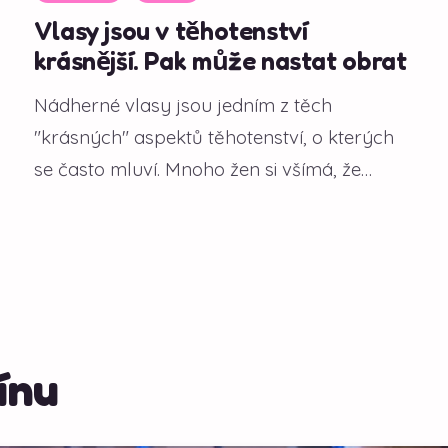
Vlasy jsou v těhotenství
krásnější. Pak může nastat obrat
Nádherné vlasy jsou jedním z těch
"krásných" aspektů těhotenství, o kterých
se často mluví. Mnoho žen si všímá, že
během gravidity...
ínu