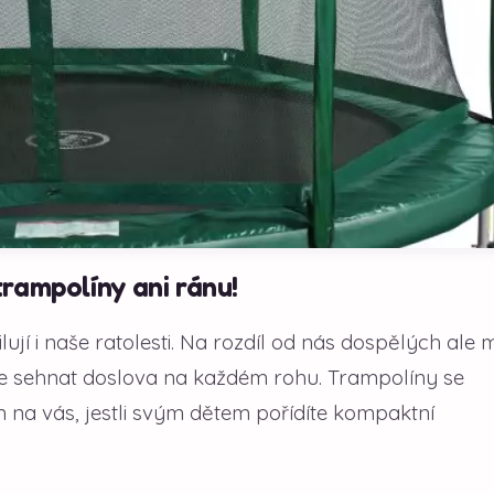
rampolíny ani ránu!
lují i naše ratolesti. Na rozdíl od nás dospělých ale 
 je sehnat doslova na každém rohu. Trampolíny se
 na vás, jestli svým dětem pořídíte kompaktní