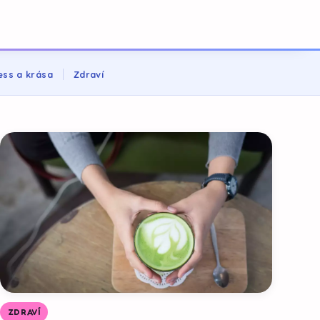
ess a krása
Zdraví
ZDRAVÍ