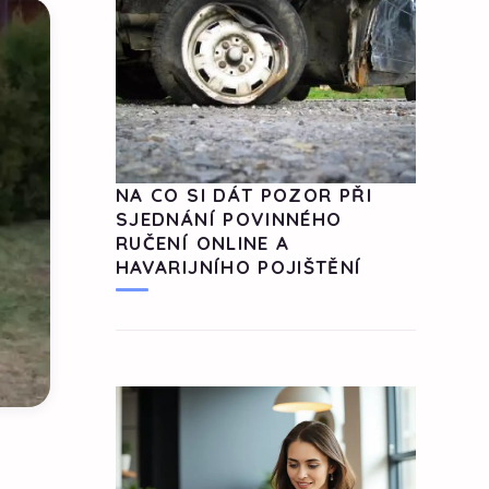
NA CO SI DÁT POZOR PŘI
SJEDNÁNÍ POVINNÉHO
RUČENÍ ONLINE A
HAVARIJNÍHO POJIŠTĚNÍ