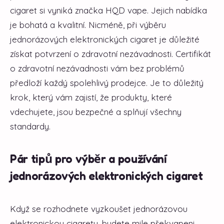
cigaret si vyniká značka HQD vape. Jejich nabídka
je bohatá a kvalitní. Nicméně, při výběru
jednorázových elektronických cigaret je důležité
získat potvrzení o zdravotní nezávadnosti. Certifikát
o zdravotní nezávadnosti vám bez problémů
předloží každý spolehlivý prodejce. Je to důležitý
krok, který vám zajistí, že produkty, které
vdechujete, jsou bezpečné a splňují všechny
standardy.
Pár tipů pro výběr a používání
jednorázových elektronických cigaret
Když se rozhodnete vyzkoušet jednorázovou
elektronickou cigaretu, budete mile překvapeni