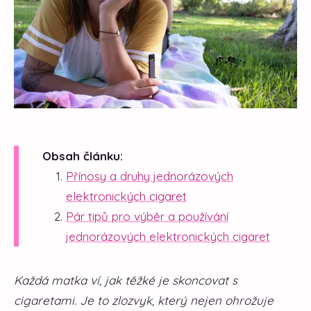
Obsah článku:
Přínosy a druhy jednorázových
elektronických cigaret
Pár tipů pro výběr a používání
jednorázových elektronických cigaret
Každá matka ví, jak těžké je skoncovat s
cigaretami. Je to zlozvyk, který nejen ohrožuje