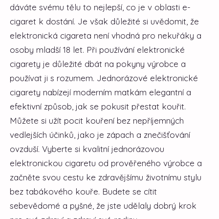
dáváte svému tělu to nejlepší, co je v oblasti e-
cigaret k dostání. Je však důležité si uvědomit, že
elektronická cigareta není vhodná pro nekuřáky a
osoby mladší 18 let. Při používání elektronické
cigarety je důležité dbát na pokyny výrobce a
používat ji s rozumem. Jednorázové elektronické
cigarety nabízejí moderním matkám elegantní a
efektivní způsob, jak se pokusit přestat kouřit.
Můžete si užít pocit kouření bez nepříjemných
vedlejších účinků, jako je zápach a znečišťování
ovzduší. Vyberte si kvalitní jednorázovou
elektronickou cigaretu od prověřeného výrobce a
začněte svou cestu ke zdravějšímu životnímu stylu
bez tabákového kouře. Budete se cítit
sebevědomé a pyšné, že jste udělaly dobrý krok