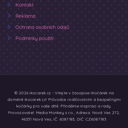
Kontakt
Reklama
Ochrana osobních údajů
Podmínky použití
© 2026 ikocarek.cz - Vítejte v časopise iKočárek na
doméně ikocarek.cz! Průvodce rodičovstvím a bezpečnými
kočárky pro vaše dítě. Přinášíme inspiraci a rady.
Provozovatel: Media Monkey s.r.o., Adresa: Nová Ves 272,
46331 Nová Ves, IČ: 6087183, DIČ: CZ6087183