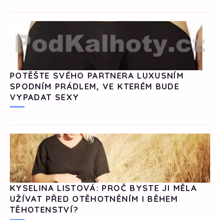
POTĚŠTE SVÉHO PARTNERA LUXUSNÍM
SPODNÍM PRÁDLEM, VE KTERÉM BUDE
VYPADAT SEXY
KYSELINA LISTOVÁ: PROČ BYSTE JI MĚLA
UŽÍVAT PŘED OTĚHOTNĚNÍM I BĚHEM
TĚHOTENSTVÍ?