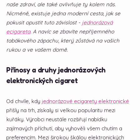
naše zdraví, ale také ovlivňuje ty kolem nás.
Nicméně, existuje jedna moderní cesta, jak se
pokusit opustit tuto závislost -
jednorázová
ecigareta
. A navíc se zbavíte nepříjemného
tabákového zápachu, který zůstává na vašich
rukou a ve vašem domě.
Přínosy a druhy jednorázových
elektronických cigaret
Od chvíle, kdy
jednorázové ecigarety elektronické
přišly na trh, získaly si velkou popularitu mezi
kuřáky. Výrobci neustále rozšiřují nabídku
zajímavých příchutí, aby vyhověli všem chutím a
preferencím. Mezi širokou škálou elektronických