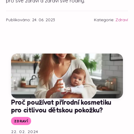
pro své zdraví a zdraví své rodiny.
Publikováno: 24. 06. 2023
Kategorie:
Zdraví
Proč používat přírodní kosmetiku
pro citlivou dětskou pokožku?
ZDRAVÍ
22. 02. 2024