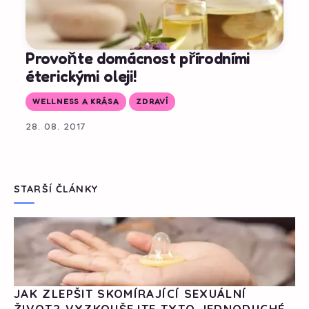
Provoňte domácnost přírodními
éterickými oleji!
WELLNESS A KRÁSA
ZDRAVÍ
28. 08. 2017
STARŠÍ ČLÁNKY
JAK ZLEPŠIT SKOMÍRAJÍCÍ SEXUÁLNÍ
ŽIVOT? VYZKOUŠEJTE TYTO JEDNODUCHÉ