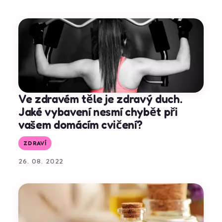
Ve zdravém těle je zdravý duch.
Jaké vybavení nesmí chybět při
vašem domácím cvičení?
ZDRAVÍ
26. 08. 2022