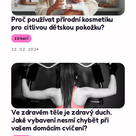
Proč používat přírodní kosmetiku
pro citlivou dětskou pokožku?
ZDRAVÍ
22. 02. 2024
Ve zdravém těle je zdravý duch.
Jaké vybavení nesmí chybět při
vašem domácím cvičení?