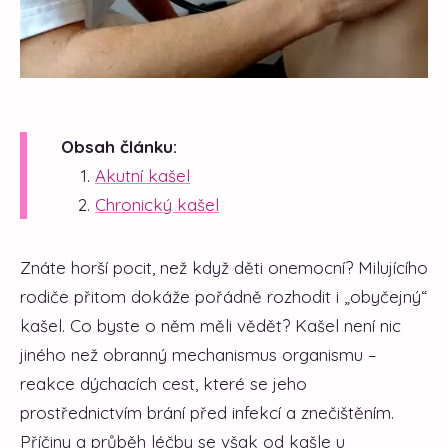
Obsah článku:
Akutní kašel
Chronický kašel
Znáte horší pocit, než když děti onemocní? Milujícího
rodiče přitom dokáže pořádně rozhodit i „obyčejný“
kašel. Co byste o něm měli vědět? Kašel není nic
jiného než obranný mechanismus organismu –
reakce dýchacích cest, které se jeho
prostřednictvím brání před infekcí a znečištěním.
Příčiny a průběh léčby se však od kašle u