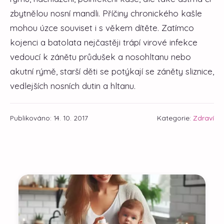
zbytnělou nosní mandli. Příčiny chronického kašle
mohou úzce souviset i s věkem dítěte. Zatímco
kojenci a batolata nejčastěji trápí virové infekce
vedoucí k zánětu průdušek a nosohltanu nebo
akutní rýmě, starší děti se potýkají se záněty sliznice,
vedlejších nosních dutin a hltanu.
Publikováno: 14. 10. 2017
Kategorie:
Zdraví