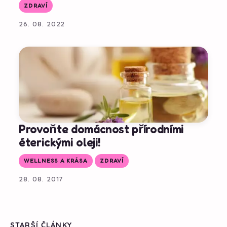
ZDRAVÍ
26. 08. 2022
Provoňte domácnost přírodními
éterickými oleji!
WELLNESS A KRÁSA
ZDRAVÍ
28. 08. 2017
STARŠÍ ČLÁNKY