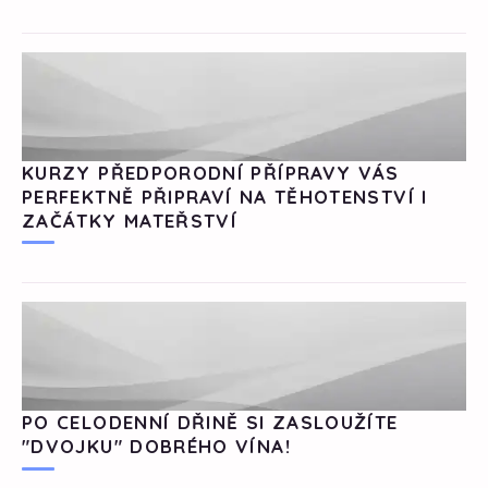
KURZY PŘEDPORODNÍ PŘÍPRAVY VÁS
PERFEKTNĚ PŘIPRAVÍ NA TĚHOTENSTVÍ I
ZAČÁTKY MATEŘSTVÍ
PO CELODENNÍ DŘINĚ SI ZASLOUŽÍTE
"DVOJKU" DOBRÉHO VÍNA!