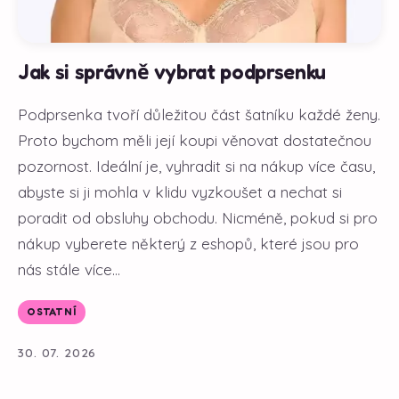
Jak si správně vybrat podprsenku
Podprsenka tvoří důležitou část šatníku každé ženy.
Proto bychom měli její koupi věnovat dostatečnou
pozornost. Ideální je, vyhradit si na nákup více času,
abyste si ji mohla v klidu vyzkoušet a nechat si
poradit od obsluhy obchodu. Nicméně, pokud si pro
nákup vyberete některý z eshopů, které jsou pro
nás stále více...
OSTATNÍ
30. 07. 2026