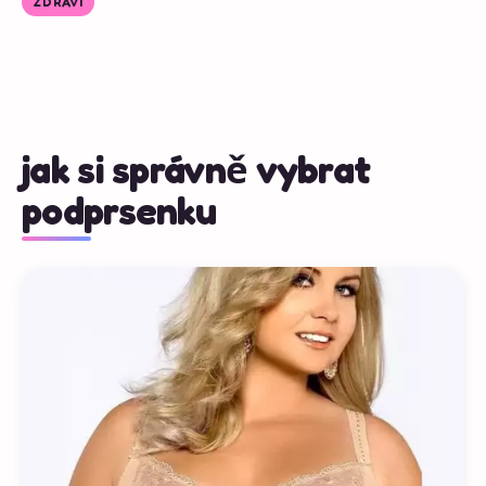
ZDRAVÍ
jak si správně vybrat
podprsenku