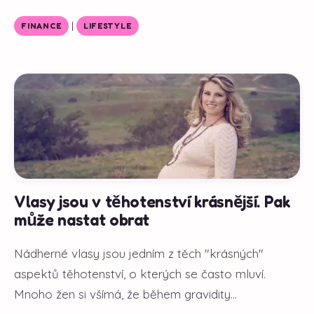
|
FINANCE
LIFESTYLE
Vlasy jsou v těhotenství krásnější. Pak
může nastat obrat
Nádherné vlasy jsou jedním z těch "krásných"
aspektů těhotenství, o kterých se často mluví.
Mnoho žen si všímá, že během gravidity...