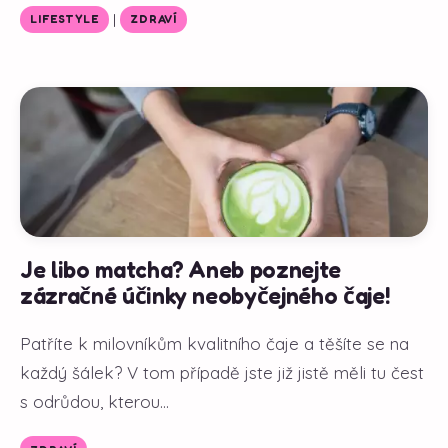
|
LIFESTYLE
ZDRAVÍ
Je libo matcha? Aneb poznejte
zázračné účinky neobyčejného čaje!
Patříte k milovníkům kvalitního čaje a těšíte se na
každý šálek? V tom případě jste již jistě měli tu čest
s odrůdou, kterou...