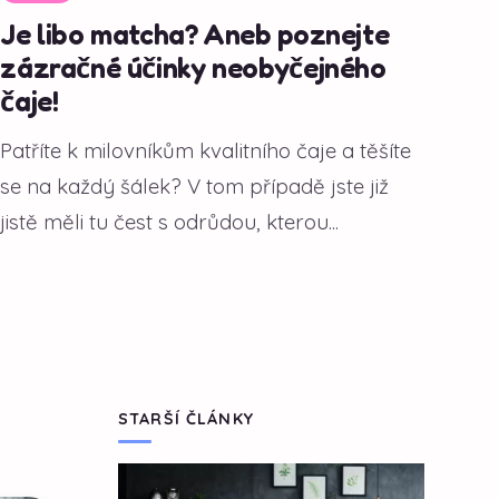
Je libo matcha? Aneb poznejte
zázračné účinky neobyčejného
čaje!
Patříte k milovníkům kvalitního čaje a těšíte
se na každý šálek? V tom případě jste již
jistě měli tu čest s odrůdou, kterou...
STARŠÍ ČLÁNKY