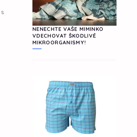
 s
NENECHTE VAŠE MIMINKO
VDECHOVAT ŠKODLIVÉ
MIKROORGANISMY!