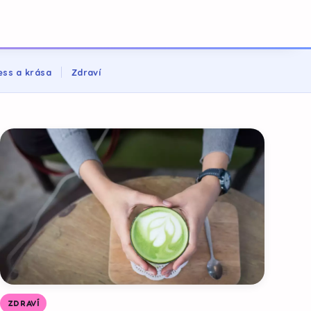
ess a krása
Zdraví
ZDRAVÍ