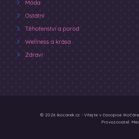
Móda
Ostatní
Těhotenství a porod
Wellness a krása
Zdraví
© 2026 ikocarek.cz - Vítejte v časopise iKočár
Provozovatel: Med