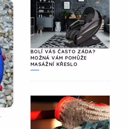
BOLÍ VÁS ČASTO ZÁDA?
MOŽNÁ VÁM POMŮŽE
MASÁŽNÍ KŘESLO
ý