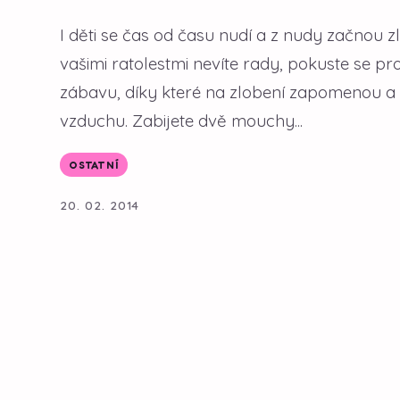
I děti se čas od času nudí a z nudy začnou zl
vašimi ratolestmi nevíte rady, pokuste se pro
zábavu, díky které na zlobení zapomenou a
vzduchu. Zabijete dvě mouchy...
OSTATNÍ
20. 02. 2014