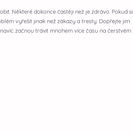
obit. Některé dokonce častěji než je zdrávo. Pokud si
blém vyřešit jinak než zákazy a tresty. Dopřejte jim
 navíc začnou trávit mnohem více času na čerstvém