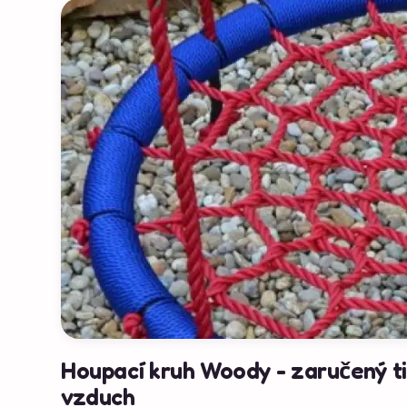
Houpací kruh Woody - zaručený tip
vzduch