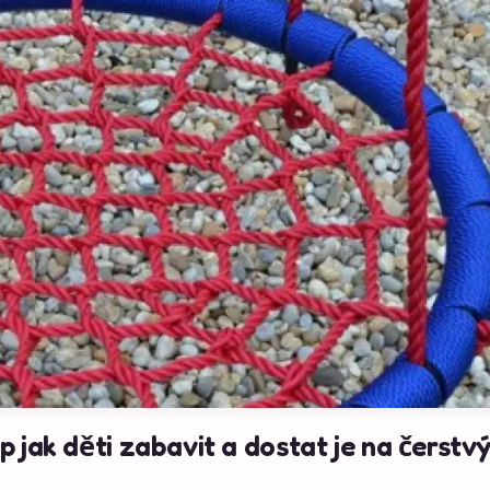
 jak děti zabavit a dostat je na čerstv