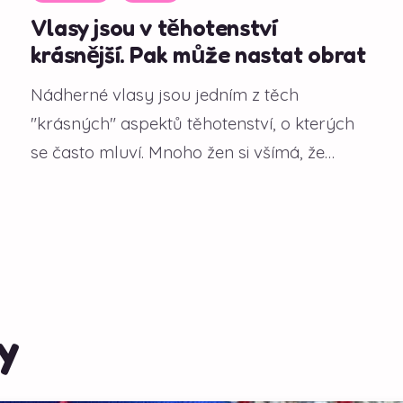
Vlasy jsou v těhotenství
krásnější. Pak může nastat obrat
Nádherné vlasy jsou jedním z těch
"krásných" aspektů těhotenství, o kterých
se často mluví. Mnoho žen si všímá, že
během gravidity...
y