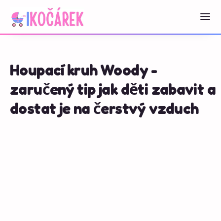
Houpací kruh Woody -
zaručený tip jak děti zabavit a
dostat je na čerstvý vzduch