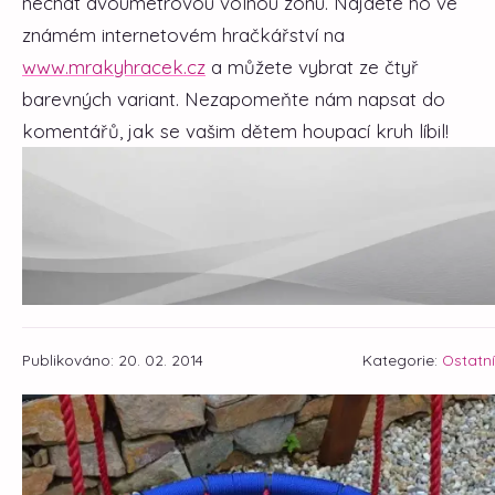
nechat dvoumetrovou volnou zónu. Najdete ho ve
známém internetovém hračkářství na
www.mrakyhracek.cz
a můžete vybrat ze čtyř
barevných variant. Nezapomeňte nám napsat do
komentářů, jak se vašim dětem houpací kruh líbil!
Publikováno: 20. 02. 2014
Kategorie:
Ostatní