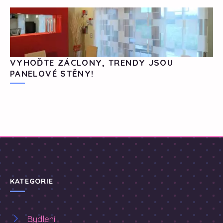
VYHOĎTE ZÁCLONY, TRENDY JSOU
PANELOVÉ STĚNY!
KATEGORIE
Bydlení