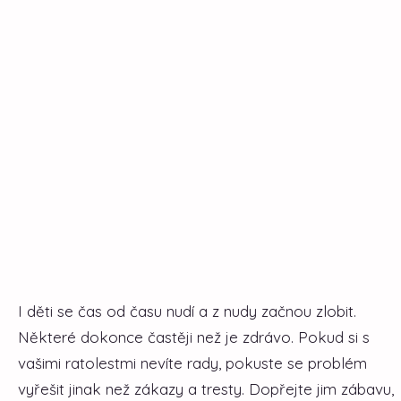
I děti se čas od času nudí a z nudy začnou zlobit.
Některé dokonce častěji než je zdrávo. Pokud si s
vašimi ratolestmi nevíte rady, pokuste se problém
vyřešit jinak než zákazy a tresty. Dopřejte jim zábavu,