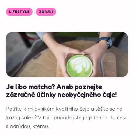
|
LIFESTYLE
ZDRAVÍ
Je libo matcha? Aneb poznejte
zázračné účinky neobyčejného čaje!
Patříte k milovníkům kvalitního čaje a těšíte se na
každý šálek? V tom případě jste již jistě měli tu čest
s odrůdou, kterou...