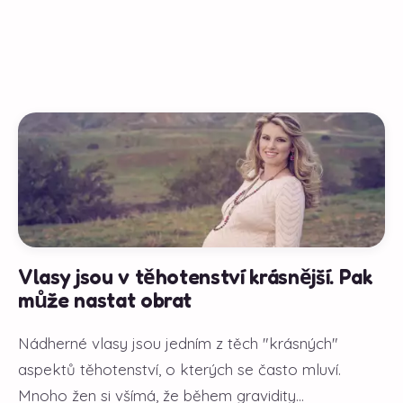
Vlasy jsou v těhotenství krásnější. Pak
může nastat obrat
Nádherné vlasy jsou jedním z těch "krásných"
aspektů těhotenství, o kterých se často mluví.
Mnoho žen si všímá, že během gravidity...