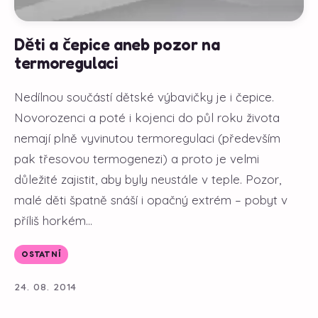
Děti a čepice aneb pozor na
termoregulaci
Nedílnou součástí dětské výbavičky je i čepice.
Novorozenci a poté i kojenci do půl roku života
nemají plně vyvinutou termoregulaci (především
pak třesovou termogenezi) a proto je velmi
důležité zajistit, aby byly neustále v teple. Pozor,
malé děti špatně snáší i opačný extrém – pobyt v
příliš horkém...
OSTATNÍ
24. 08. 2014