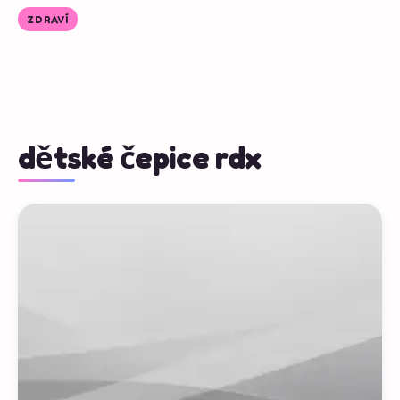
ZDRAVÍ
dětské čepice rdx