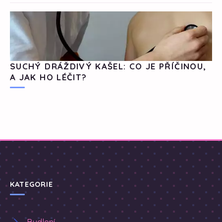
SUCHÝ DRÁŽDIVÝ KAŠEL: CO JE PŘÍČINOU,
A JAK HO LÉČIT?
KATEGORIE
Bydlení