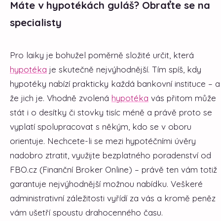
Máte v hypotékách guláš? Obraťte se na
specialisty
Pro laiky je bohužel poměrně složité určit, která
hypotéka
je skutečně nejvýhodnější. Tím spíš, kdy
hypotéky nabízí prakticky každá bankovní instituce – a
že jich je. Vhodně zvolená
hypotéka
vás přitom může
stát i o desítky či stovky tisíc méně a právě proto se
vyplatí spolupracovat s někým, kdo se v oboru
orientuje. Nechcete-li se mezi hypotéčními úvěry
nadobro ztratit, využijte bezplatného poradenství od
FBO.cz (Finanční Broker Online) – právě ten vám totiž
garantuje nejvýhodnější možnou nabídku. Veškeré
administrativní záležitosti vyřídí za vás a kromě peněz
vám ušetří spoustu drahocenného času.