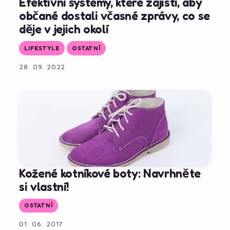
Efektivní systémy, které zajistí, aby
občané dostali včasné zprávy, co se
děje v jejich okolí
LIFESTYLE
OSTATNÍ
28. 09. 2022
Kožené kotníkové boty: Navrhněte
si vlastní!
OSTATNÍ
01. 06. 2017