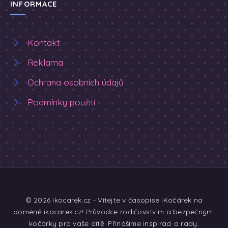
INFORMACE
Kontakt
Reklama
Ochrana osobních údajů
Podmínky použití
© 2026 ikocarek.cz - Vítejte v časopise iKočárek na
doméně ikocarek.cz! Průvodce rodičovstvím a bezpečnými
kočárky pro vaše dítě. Přinášíme inspiraci a rady.