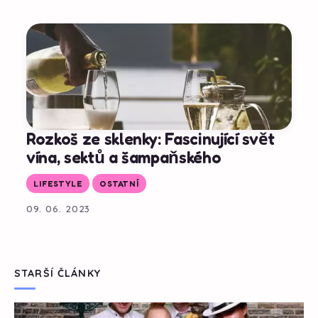
Rozkoš ze sklenky: Fascinující svět
vína, sektů a šampaňského
LIFESTYLE
OSTATNÍ
09. 06. 2023
STARŠÍ ČLÁNKY