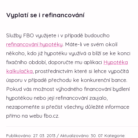
Vyplatí se i refinancování
Služby FBO využijete i v případě budoucího
refinancování hypotéky
. Máte-li ve svém okolí
někoho, kdo již hypotéku využívá a blíží se ke konci
fixačního období, doporučte mu aplikaci
Hypotéka
kalkulačka
, prostřednictvím které si lehce vypočítá
úsporu v případě přechodu ke konkurenční bance.
Pokud vás možnost výhodného financování bydlení
hypotékou nebo její refinancování zaujalo,
nezapomeňte si přečíst všechny důležité informace
přímo na webu fbo.cz.
Publikováno: 27. 03. 2013 / Aktualizováno: 30. 07.
Kategorie: