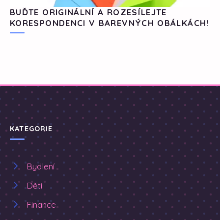
BUĎTE ORIGINÁLNÍ A ROZESÍLEJTE
KORESPONDENCI V BAREVNÝCH OBÁLKÁCH!
KATEGORIE
Bydlení
Děti
Finance