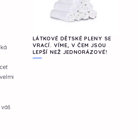
LÁTKOVÉ DĚTSKÉ PLENY SE
VRACÍ. VÍME, V ČEM JSOU
ská
LEPŠÍ NEŽ JEDNORÁZOVÉ!
cet
velmi
 váš