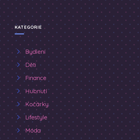
KATEGORIE
Bydlení
Děti
Finance
Hubnutí
Kočárky
Lifestyle
Móda