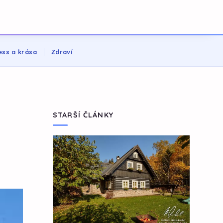
ess a krása
Zdraví
STARŠÍ ČLÁNKY