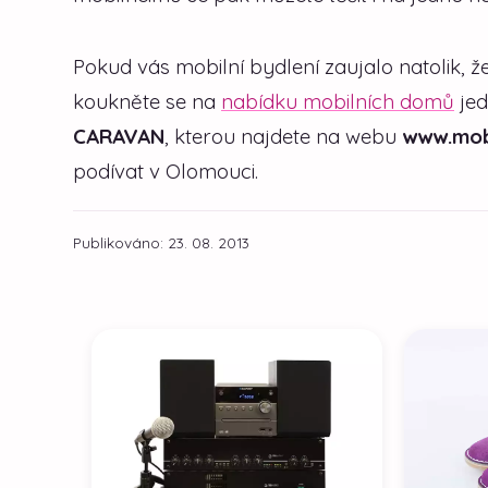
Pokud vás mobilní bydlení zaujalo natolik, že 
koukněte se na
nabídku mobilních domů
jed
CARAVAN
, kterou najdete na webu
www.mob
podívat v Olomouci.
Publikováno: 23. 08. 2013