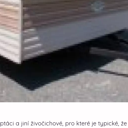
táci a jiní živočichové, pro které je typické, že