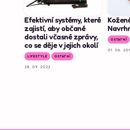
Efektivní systémy, které
Kožené
zajistí, aby občané
Navrhn
dostali včasné zprávy,
OSTATNÍ
co se děje v jejich okolí
01. 06. 20
LIFESTYLE
OSTATNÍ
28. 09. 2022