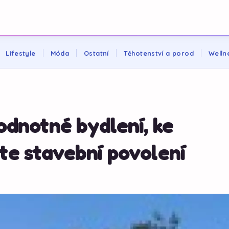
Lifestyle
Móda
Ostatní
Těhotenství a porod
Welln
odnotné bydlení, ke
te stavební povolení