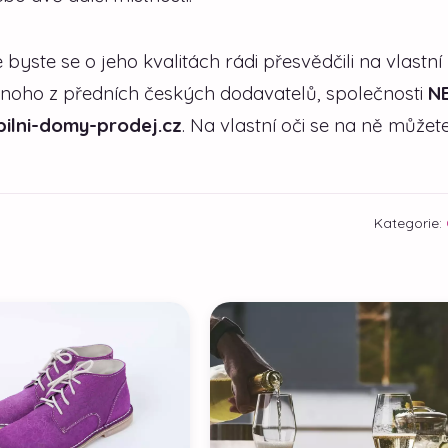
byste se o jeho kvalitách rádi přesvědčili na vlastní 
noho z předních českých dodavatelů, společnosti
N
ilni-domy-prodej.cz
. Na vlastní oči se na ně můžet
Kategorie: