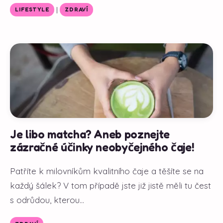
|
LIFESTYLE
ZDRAVÍ
Je libo matcha? Aneb poznejte
zázračné účinky neobyčejného čaje!
Patříte k milovníkům kvalitního čaje a těšíte se na
každý šálek? V tom případě jste již jistě měli tu čest
s odrůdou, kterou...