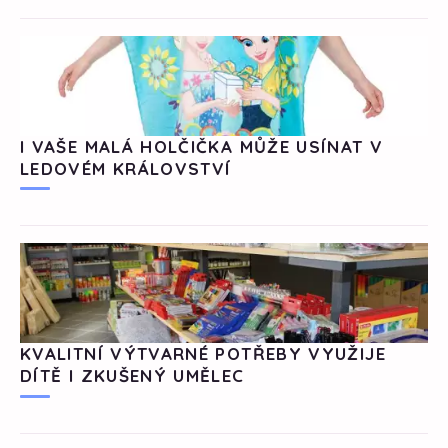
I VAŠE MALÁ HOLČIČKA MŮŽE USÍNAT V
LEDOVÉM KRÁLOVSTVÍ
KVALITNÍ VÝTVARNÉ POTŘEBY VYUŽIJE
DÍTĚ I ZKUŠENÝ UMĚLEC