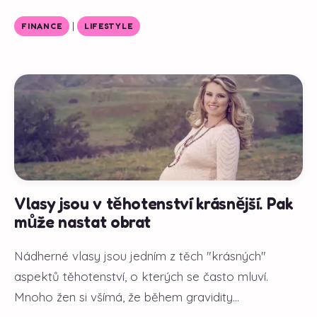
|
FINANCE
LIFESTYLE
Vlasy jsou v těhotenství krásnější. Pak
může nastat obrat
Nádherné vlasy jsou jedním z těch "krásných"
aspektů těhotenství, o kterých se často mluví.
Mnoho žen si všímá, že během gravidity...