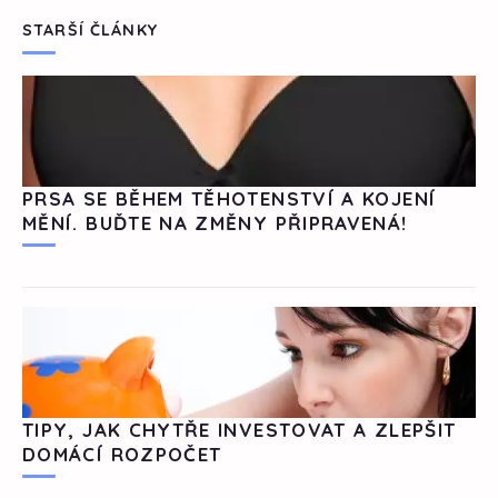
STARŠÍ ČLÁNKY
PRSA SE BĚHEM TĚHOTENSTVÍ A KOJENÍ
MĚNÍ. BUĎTE NA ZMĚNY PŘIPRAVENÁ!
TIPY, JAK CHYTŘE INVESTOVAT A ZLEPŠIT
DOMÁCÍ ROZPOČET