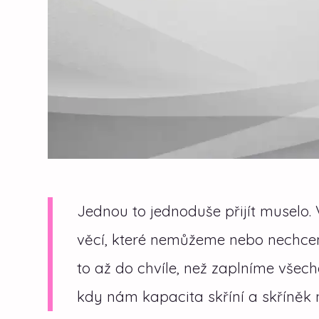
Jednou to jednoduše přijít musel
věcí, které nemůžeme nebo nechcem
to až do chvíle, než zaplníme všech
kdy nám kapacita skříní a skříněk 