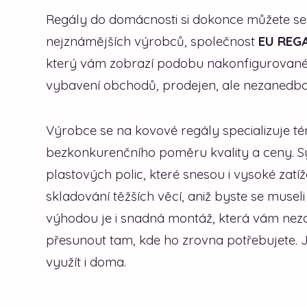
Regály do domácnosti si dokonce můžete se
nejznámějších výrobců, společnost
EU REG
který vám zobrazí podobu nakonfigurovanéh
vybavení obchodů, prodejen, ale nezanedbate
Výrobce se na kovové regály specializuje té
bezkonkurenčního poměru kvality a ceny. 
plastových polic, které snesou i vysoké zatí
skladování těžších věcí, aniž byste se muse
výhodou je i snadná montáž, která vám neza
přesunout tam, kde ho zrovna potřebujete. 
využít i doma.