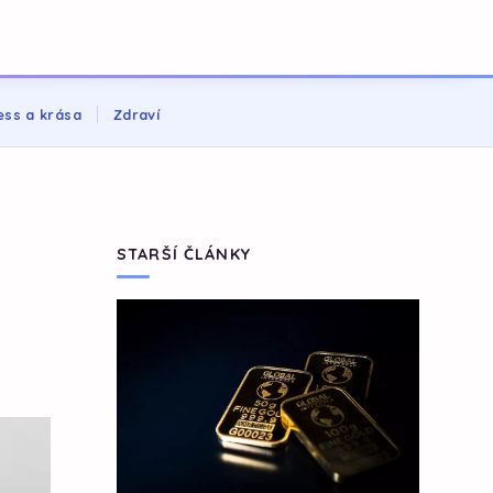
ess a krása
Zdraví
STARŠÍ ČLÁNKY