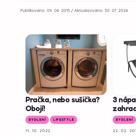
Publikováno: 05. 06. 2013 / Aktualizováno: 30. 07. 2026
Pračka, nebo sušička?
3 nápa
Obojí!
zahra
BYDLENÍ
LIFESTYLE
BYDLENÍ
11. 10. 2022
22. 02. 20