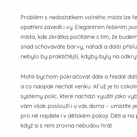
Problém s nedostatkem volného místa lze ře
opatření zavedli i vy. Elegantním řešením js
místa, kde zkrátka počítáme s tím, že budem
snad schováváte barvy, nářadí a další příslu
nebylo by praktičtější, kdyby byly na odkry
Mohli bychom pokračovat dále a hledat další 
a co naopak nechat venku. Ať už je to cokol
systémy polic, které nachází využití jako 
vám však poslouží i u vás doma – umístíte je 
pro ně najdete i v dětském pokoji. Děti si na 
když si s nimi zrovna nebudou hrát.