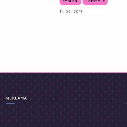
BYDLENÍ
LIFESTYLE
11. 06. 2019
REKLAMA