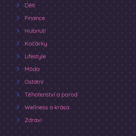
Děti
Finance
Hubnutí
Kočárky
Lifestyle
Móda
Ostatní
Těhotenství a porod
Wellness a krása
Zdraví