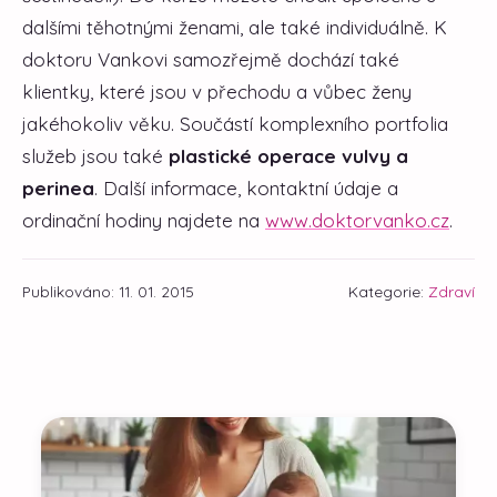
dalšími těhotnými ženami, ale také individuálně. K
doktoru Vankovi samozřejmě dochází také
klientky, které jsou v přechodu a vůbec ženy
jakéhokoliv věku. Součástí komplexního portfolia
služeb jsou také
plastické operace vulvy a
perinea
. Další informace, kontaktní údaje a
ordinační hodiny najdete na
www.doktorvanko.cz
.
Publikováno: 11. 01. 2015
Kategorie:
Zdraví