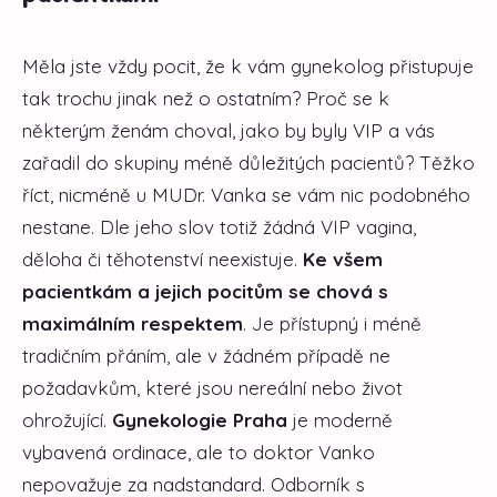
Měla jste vždy pocit, že k vám gynekolog přistupuje
tak trochu jinak než o ostatním? Proč se k
některým ženám choval, jako by byly VIP a vás
zařadil do skupiny méně důležitých pacientů? Těžko
říct, nicméně u MUDr. Vanka se vám nic podobného
nestane. Dle jeho slov totiž žádná VIP vagina,
děloha či těhotenství neexistuje.
Ke všem
pacientkám a jejich pocitům se chová s
maximálním respektem
. Je přístupný i méně
tradičním přáním, ale v žádném případě ne
požadavkům, které jsou nereální nebo život
ohrožující.
Gynekologie Praha
je moderně
vybavená ordinace, ale to doktor Vanko
nepovažuje za nadstandard. Odborník s