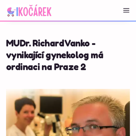
MUDr. Richard Vanko -
vynikající gynekolog má
ordinaci na Praze 2