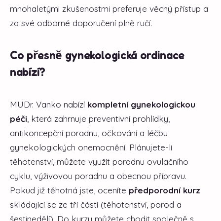
mnohaletými zkušenostmi preferuje věcný přístup a
za své odborné doporučení plně ručí.
Co přesně gynekologická ordinace
nabízí?
MUDr. Vanko nabízí
kompletní gynekologickou
péči
, která zahrnuje preventivní prohlídky,
antikoncepční poradnu, očkování a léčbu
gynekologických onemocnění. Plánujete-li
těhotenství, můžete využít poradnu ovulačního
cyklu, výživovou poradnu a obecnou přípravu.
Pokud již těhotná jste, oceníte
předporodní kurz
skládající se ze tří částí (těhotenství, porod a
šestinedělí). Do kurzu můžete chodit společně s