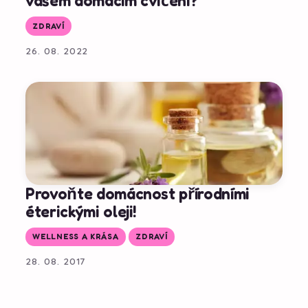
vašem domácím cvičení?
ZDRAVÍ
26. 08. 2022
Provoňte domácnost přírodními
éterickými oleji!
WELLNESS A KRÁSA
ZDRAVÍ
28. 08. 2017