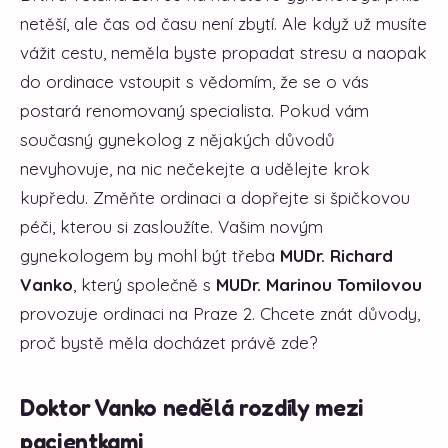
netěší, ale čas od času není zbytí. Ale když už musíte
vážit cestu, neměla byste propadat stresu a naopak
do ordinace vstoupit s vědomím, že se o vás
postará renomovaný specialista. Pokud vám
současný gynekolog z nějakých důvodů
nevyhovuje, na nic nečekejte a udělejte krok
kupředu. Změňte ordinaci a dopřejte si špičkovou
péči, kterou si zasloužíte. Vašim novým
gynekologem by mohl být třeba
MUDr. Richard
Vanko
, který společně s
MUDr. Marinou Tomilovou
provozuje ordinaci na Praze 2. Chcete znát důvody,
proč bystě měla docházet právě zde?
Doktor Vanko nedělá rozdíly mezi
pacientkami