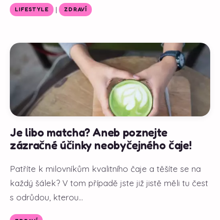
|
LIFESTYLE
ZDRAVÍ
Je libo matcha? Aneb poznejte
zázračné účinky neobyčejného čaje!
Patříte k milovníkům kvalitního čaje a těšíte se na
každý šálek? V tom případě jste již jistě měli tu čest
s odrůdou, kterou...