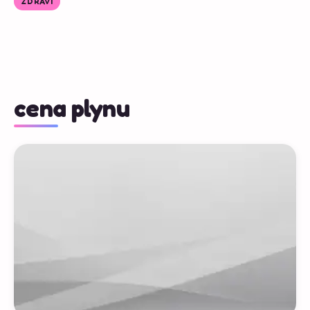
ZDRAVÍ
cena plynu