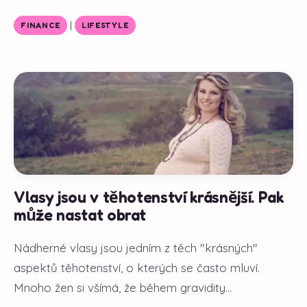
|
FINANCE
LIFESTYLE
Vlasy jsou v těhotenství krásnější. Pak
může nastat obrat
Nádherné vlasy jsou jedním z těch "krásných"
aspektů těhotenství, o kterých se často mluví.
Mnoho žen si všímá, že během gravidity...