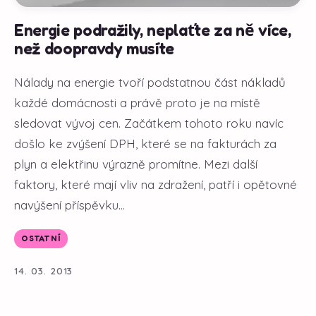
Energie podražily, neplaťte za ně více,
než doopravdy musíte
Nálady na energie tvoří podstatnou část nákladů
každé domácnosti a právě proto je na místě
sledovat vývoj cen. Začátkem tohoto roku navíc
došlo ke zvýšení DPH, které se na fakturách za
plyn a elektřinu výrazně promítne. Mezi další
faktory, které mají vliv na zdražení, patří i opětovné
navýšení příspěvku...
OSTATNÍ
14. 03. 2013