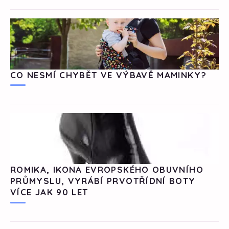
CO NESMÍ CHYBĚT VE VÝBAVĚ MAMINKY?
ROMIKA, IKONA EVROPSKÉHO OBUVNÍHO
PRŮMYSLU, VYRÁBÍ PRVOTŘÍDNÍ BOTY
VÍCE JAK 90 LET