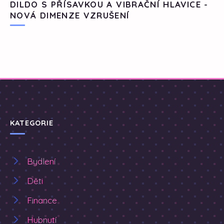
DILDO S PŘÍSAVKOU A VIBRAČNÍ HLAVICE -
NOVÁ DIMENZE VZRUŠENÍ
KATEGORIE
Bydlení
Děti
Finance
Hubnutí