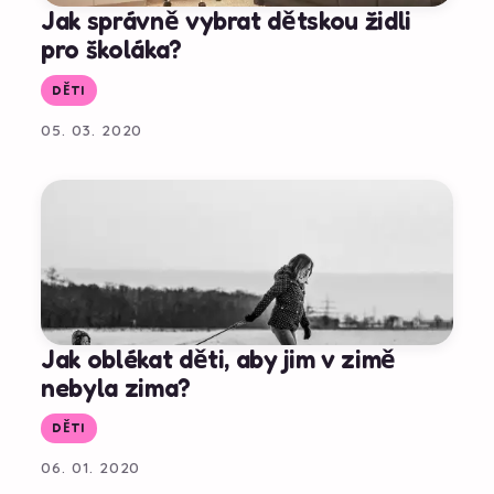
Jak správně vybrat dětskou židli
pro školáka?
DĚTI
05. 03. 2020
Jak oblékat děti, aby jim v zimě
nebyla zima?
DĚTI
06. 01. 2020