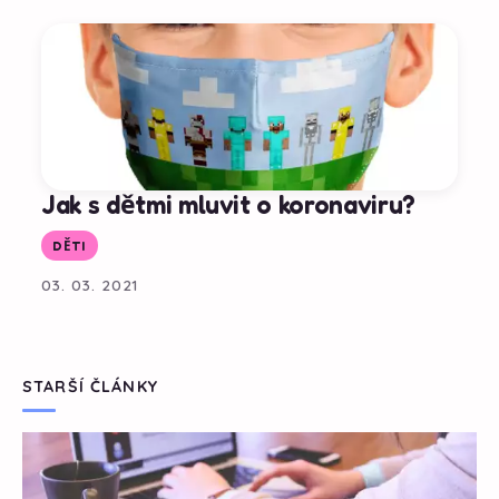
Jak s dětmi mluvit o koronaviru?
DĚTI
03. 03. 2021
STARŠÍ ČLÁNKY