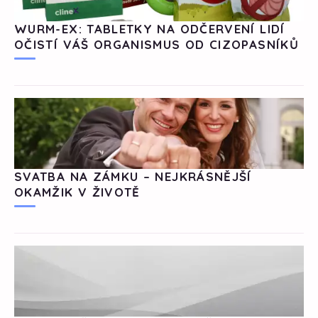
WURM-EX: TABLETKY NA ODČERVENÍ LIDÍ
OČISTÍ VÁŠ ORGANISMUS OD CIZOPASNÍKŮ
SVATBA NA ZÁMKU – NEJKRÁSNĚJŠÍ
OKAMŽIK V ŽIVOTĚ