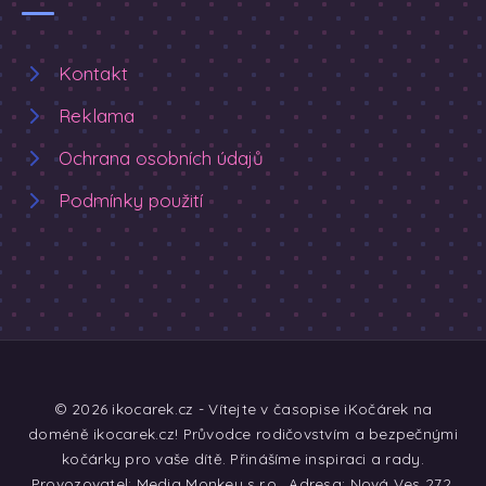
Kontakt
Reklama
Ochrana osobních údajů
Podmínky použití
© 2026 ikocarek.cz - Vítejte v časopise iKočárek na
doméně ikocarek.cz! Průvodce rodičovstvím a bezpečnými
kočárky pro vaše dítě. Přinášíme inspiraci a rady.
Provozovatel: Media Monkey s.r.o., Adresa: Nová Ves 272,