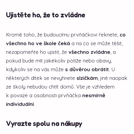
Ujistěte ho, že to zvládne
Kromě toho, že budoucímu prvňáčkovi řeknete,
co
všechno ho ve škole čeká
a na co se může těšit,
nezapomeňte ho ujistit, že
všechno zvládne
, a
pokud bude mít jakékoliv potíže nebo obavy,
kdykoliv se na vás může
s důvěrou obrátit
. U
některých dítek se nevyhnete
slzičkám
, jiné naopak
ze školy nebudou chtít domů. Vše je vzhledem
k povaze a osobnosti prvňáčka
nesmírně
individuální
.
Vyrazte spolu na nákupy