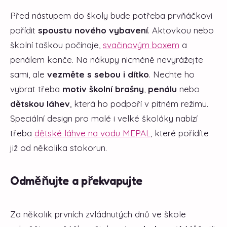
Před nástupem do školy bude potřeba prvňáčkovi
pořídit
spoustu nového vybavení
. Aktovkou nebo
školní taškou počínaje,
svačinovým boxem
a
penálem konče. Na nákupy nicméně nevyrážejte
sami, ale
vezměte s sebou i dítko
. Nechte ho
vybrat třeba
motiv školní brašny
,
penálu
nebo
dětskou láhev
, která ho podpoří v pitném režimu.
Speciální design pro malé i velké školáky nabízí
třeba
dětské láhve na vodu MEPAL
, které pořídíte
již od několika stokorun.
Odměňujte a překvapujte
Za několik prvních zvládnutých dnů ve škole