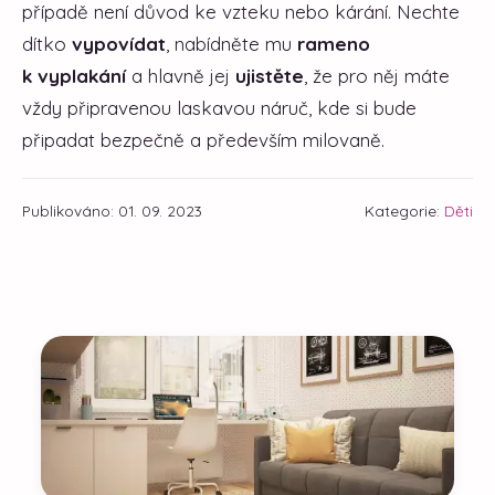
případě není důvod ke vzteku nebo kárání. Nechte
dítko
vypovídat
, nabídněte mu
rameno
k vyplakání
a hlavně jej
ujistěte
, že pro něj máte
vždy připravenou laskavou náruč, kde si bude
připadat bezpečně a především milovaně.
Publikováno: 01. 09. 2023
Kategorie:
Děti