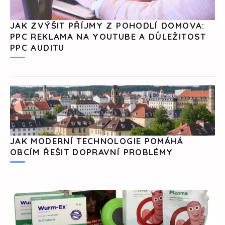
JAK ZVÝŠIT PŘÍJMY Z POHODLÍ DOMOVA:
PPC REKLAMA NA YOUTUBE A DŮLEŽITOST
PPC AUDITU
JAK MODERNÍ TECHNOLOGIE POMÁHÁ
OBCÍM ŘEŠIT DOPRAVNÍ PROBLÉMY