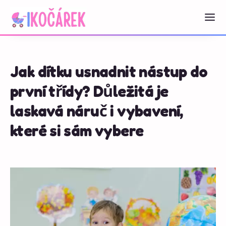
Jak dítku usnadnit nástup do
první třídy? Důležitá je
laskavá náruč i vybavení,
které si sám vybere