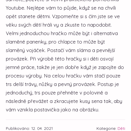
Youtube. Nejlépe vám to půjde, když se na chvíli
opět stanete dětmi. Vzpomeňte si s čím jste se ve
věku svých dětí hráli vy a zkuste to napodobit.
Velmi jednoduchou hračko může být i alternativa
slaměné panenky, pro chlapce to může být
slaměný vojáček. Postačí vám sláma a pevnější
provázek. Při výrobě této hračky si i děti osvojí
jemné práce, takže je jen dobře když je zapojíte do
procesu výroby. Na celou hračku vám stačí pouze
trs delší trávy, nůžky a pevný provázek. Postup je
jednoduchý, trs pouze přehněte v polovině a
následně převážet a zkracujete kusy sena tak, aby
vám vznikla postavička jako na obrázku.
Publikováno: 12. 04. 2021
Kategorie:
Děti