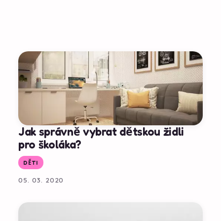
Jak správně vybrat dětskou židli
pro školáka?
DĚTI
05. 03. 2020