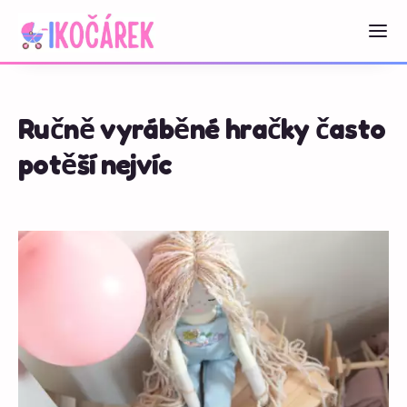
Ručně vyráběné hračky často
potěší nejvíc