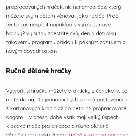
propracovaných hraček, nic nenahradí čas, který
můžete svým dětem věnovat jako rodiče. Proč
tento čas nespojit například s výrobou nové
hračky? Vy si tak zpestříte svůj den a děti díky
takovému programu přijdou k pěkným zážitkem a
novým dovednostem.
Ručně dělané hračky
Vytvořit si hračku můžete prakticky z čehokoliv, co
máte doma. Od jednoduchých zámků postavených
z kartonových krabic až po detailně propracované
origami. I v dnešní době však mají velký úspěch
klasické meče pro chlapce a různé pletené
věnečky pro dívky. Anebo
ručně vyrobená panenka