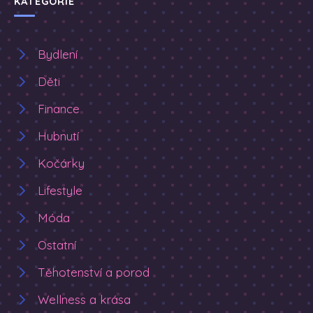
KATEGORIE
Bydlení
Děti
Finance
Hubnutí
Kočárky
Lifestyle
Móda
Ostatní
Těhotenství a porod
Wellness a krása