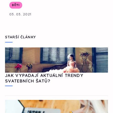
DĚTI
03. 03. 2021
STARŠÍ ČLÁNKY
JAK VYPADAJÍ AKTUÁLNÍ TRENDY
SVATEBNÍCH ŠATŮ?