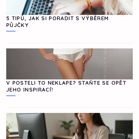
5 TIPŮ, JAK SI PORADIT S VÝBĚREM
PŮJČKY
V POSTELI TO NEKLAPE? STAŇTE SE OPĚT
JEHO INSPIRACÍ!