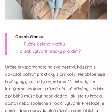
Obsah článku:
Ručně dělané hračky
Jak vytvořit hračky pro děti?
Určitě si vzpomenete na své dětství, kdy jste si
dokázali pohrát prakticky s čímkoliv. Nejoblíbenější
hračky byly často ty nejjednodušší nebo ty, se
kterými se spojovaly různé dětské příběhy. Jedním
z příběhů může být například to, jak jste tu hračku
dostali nebo společně s rodiči vytvořili. Přestože je
dnešní doba opravdu plná různých speciálních a