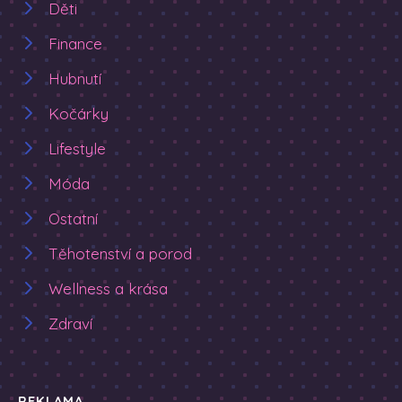
Děti
Finance
Hubnutí
Kočárky
Lifestyle
Móda
Ostatní
Těhotenství a porod
Wellness a krása
Zdraví
REKLAMA