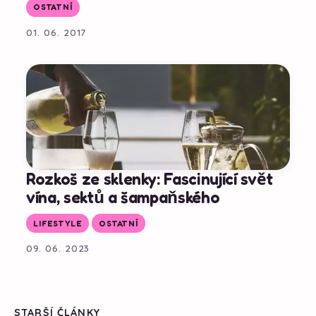
OSTATNÍ
01. 06. 2017
Rozkoš ze sklenky: Fascinující svět
vína, sektů a šampaňského
LIFESTYLE
OSTATNÍ
09. 06. 2023
STARŠÍ ČLÁNKY