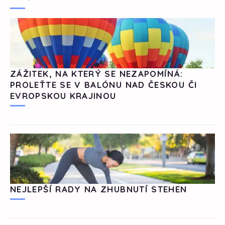
ZÁŽITEK, NA KTERÝ SE NEZAPOMÍNÁ:
PROLEŤTE SE V BALÓNU NAD ČESKOU ČI
EVROPSKOU KRAJINOU
NEJLEPŠÍ RADY NA ZHUBNUTÍ STEHEN