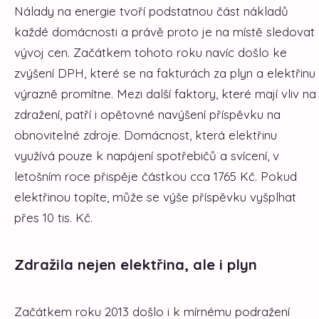
Nálady na energie tvoří podstatnou část nákladů
každé domácnosti a právě proto je na místě sledovat
vývoj cen. Začátkem tohoto roku navíc došlo ke
zvýšení DPH, které se na fakturách za plyn a elektřinu
výrazně promítne. Mezi další faktory, které mají vliv na
zdražení, patří i opětovné navýšení příspěvku na
obnovitelné zdroje. Domácnost, která elektřinu
využívá pouze k napájení spotřebičů a svícení, v
letošním roce přispěje částkou cca 1765 Kč. Pokud
elektřinou topíte, může se výše příspěvku vyšplhat
přes 10 tis. Kč.
Zdražila nejen elektřina, ale i plyn
Začátkem roku 2013 došlo i k mírnému podražení