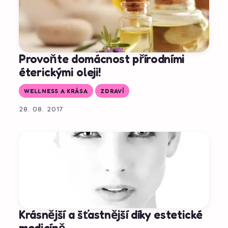
Provoňte domácnost přírodními
éterickými oleji!
WELLNESS A KRÁSA
ZDRAVÍ
28. 08. 2017
Krásnější a šťastnější díky estetické
medicíně