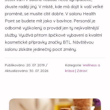
zkuste raději jiný. V místě, kde má dojít k vaší velké
proměně, se musíte cítit dobře. V salonu Health
Point se budete mít jako v bavlnce. Personál je
odborně vyškolený a provádí jen ty nejkvalitnější
služby. Využívá přitom špičkové vybavení a kvalitní
kosmetické přípravky značky BTL. Návštěvou
salonu získáte jedinečný pocit změny.
Publikováno: 20. 07. 2019 /
Kategorie:
Wellness a
Aktualizováno: 30. 07. 2026
krása
|
Zdraví