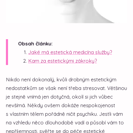
Obsah článku:
Jaké má estetická medicína služby?
Kam za estetickými zákroky?
Nikdo není dokonalý, kvůli drobným estetickým
nedostatkům se však není třeba stresovat. Většinou
je stejně vnímá jen dotyčná, okolí si jich vůbec
nevšímá. Někdy ovšem dokáže nespokojenost
s vlastním tělem pořádně ničit psychiku. Jestli vám
na vzhledu něco dlouhodobě vadí a působí vám to
nepříjemnosti, svěřte se do péče estetické