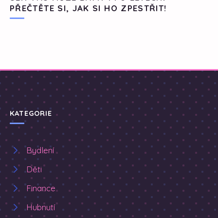
PŘEČTĚTE SI, JAK SI HO ZPESTŘIT!
KATEGORIE
Bydlení
Děti
Finance
Hubnutí