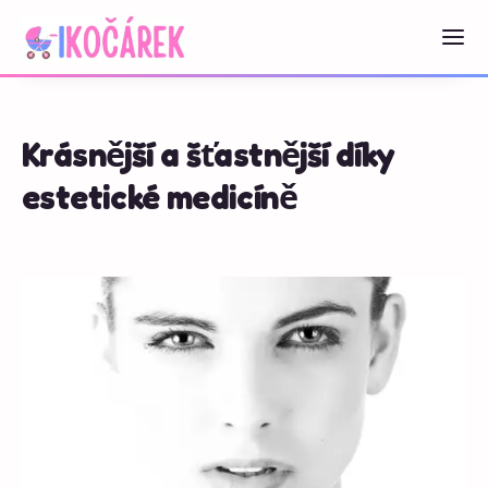
Krásnější a šťastnější díky
estetické medicíně