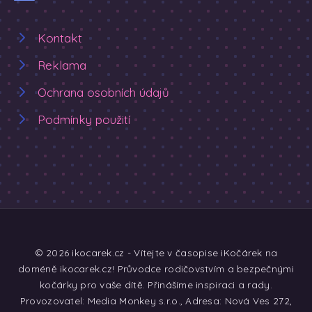
Kontakt
Reklama
Ochrana osobních údajů
Podmínky použití
© 2026 ikocarek.cz - Vítejte v časopise iKočárek na
doméně ikocarek.cz! Průvodce rodičovstvím a bezpečnými
kočárky pro vaše dítě. Přinášíme inspiraci a rady.
Provozovatel: Media Monkey s.r.o., Adresa: Nová Ves 272,