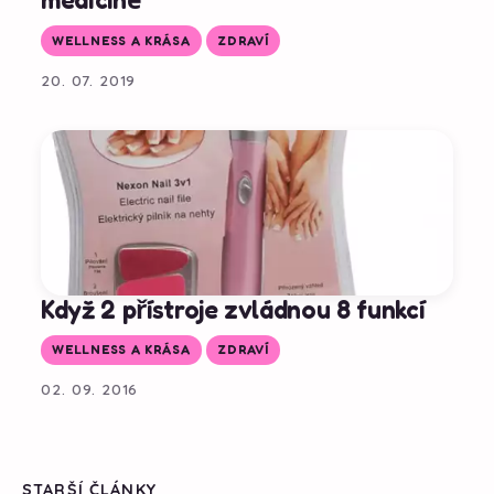
WELLNESS A KRÁSA
ZDRAVÍ
20. 07. 2019
Když 2 přístroje zvládnou 8 funkcí
WELLNESS A KRÁSA
ZDRAVÍ
02. 09. 2016
STARŠÍ ČLÁNKY