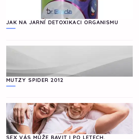
JAK NA JARNÍ DETOXIKACI ORGANISMU
MUTZY SPIDER 2012
SEX VÁS MŮŽE BAVIT I PO LETECH.