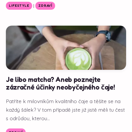
|
LIFESTYLE
ZDRAVÍ
Je libo matcha? Aneb poznejte
zázračné účinky neobyčejného čaje!
Patříte k milovníkům kvalitního čaje a těšíte se na
každý šálek? V tom případě jste již jistě měli tu čest
s odrůdou, kterou...