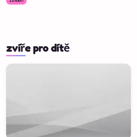
ZDRAVÍ
zvíře pro dítě