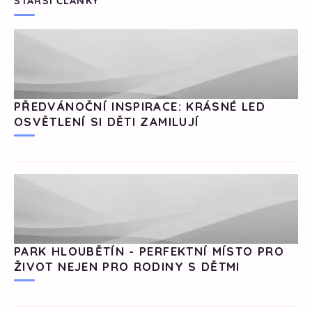
STARŠÍ ČLÁNKY
PŘEDVÁNOČNÍ INSPIRACE: KRÁSNÉ LED
OSVĚTLENÍ SI DĚTI ZAMILUJÍ
PARK HLOUBĚTÍN - PERFEKTNÍ MÍSTO PRO
ŽIVOT NEJEN PRO RODINY S DĚTMI