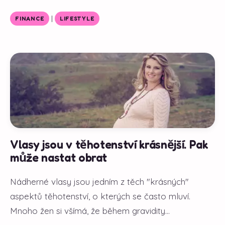
|
FINANCE
LIFESTYLE
Vlasy jsou v těhotenství krásnější. Pak
může nastat obrat
Nádherné vlasy jsou jedním z těch "krásných"
aspektů těhotenství, o kterých se často mluví.
Mnoho žen si všímá, že během gravidity...