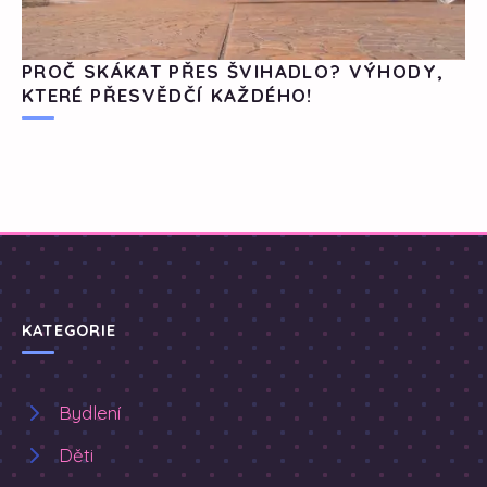
PROČ SKÁKAT PŘES ŠVIHADLO? VÝHODY,
KTERÉ PŘESVĚDČÍ KAŽDÉHO!
KATEGORIE
Bydlení
Děti