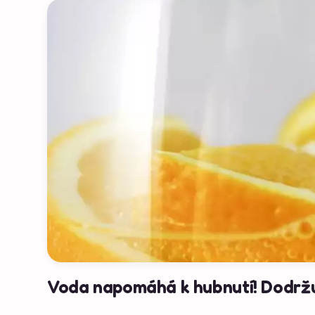
Voda napomáhá k hubnutí! Dodržuj