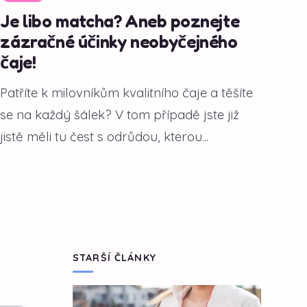
Je libo matcha? Aneb poznejte
zázračné účinky neobyčejného
čaje!
Patříte k milovníkům kvalitního čaje a těšíte
se na každý šálek? V tom případě jste již
jistě měli tu čest s odrůdou, kterou...
STARŠÍ ČLÁNKY