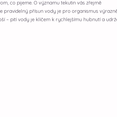
 tom, co pijeme. O významu tekutin vás zřejmě
 že pravidelný přísun vody je pro organismus výrazn
epší – pití vody je klíčem k rychlejšímu hubnutí a udrž