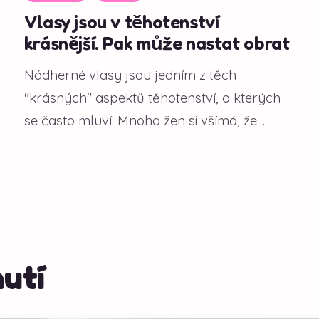
Vlasy jsou v těhotenství
krásnější. Pak může nastat obrat
Nádherné vlasy jsou jedním z těch
"krásných" aspektů těhotenství, o kterých
se často mluví. Mnoho žen si všímá, že
během gravidity...
utí