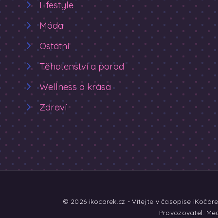
Lifestyle
Móda
Ostatní
Těhotenství a porod
Wellness a krása
Zdraví
© 2026 ikocarek.cz - Vítejte v časopise iKočár
Provozovatel: Med