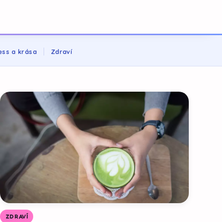
ess a krása
Zdraví
ZDRAVÍ