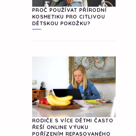
PROČ POUŽÍVAT PŘÍRODNÍ
KOSMETIKU PRO CITLIVOU
DĚTSKOU POKOŽKU?
RODIČE S VÍCE DĚTMI ČASTO
ŘEŠÍ ONLINE VÝUKU
POŘÍZENÍM REPASOVANÉHO