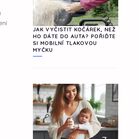
ě
ení
JAK VYČISTIT KOČÁREK, NEŽ
HO DÁTE DO AUTA? POŘIĎTE
SI MOBILNÍ TLAKOVOU
MYČKU