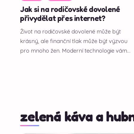
Jak si na rodičovské dovolené
přivydělat přes internet?
Život na rodičovské dovolené může být
krásný, ale finanční tlak může být výzvou
pro mnoho žen. Moderní technologie vám
však...
zelená káva a hubn