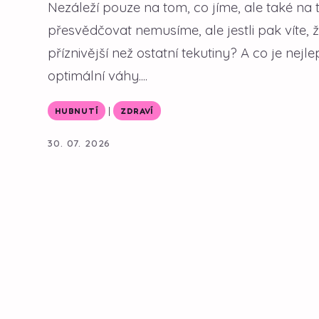
Nezáleží pouze na tom, co jíme, ale také na
přesvědčovat nemusíme, ale jestli pak víte,
příznivější než ostatní tekutiny? A co je nejl
optimální váhy....
|
HUBNUTÍ
ZDRAVÍ
30. 07. 2026