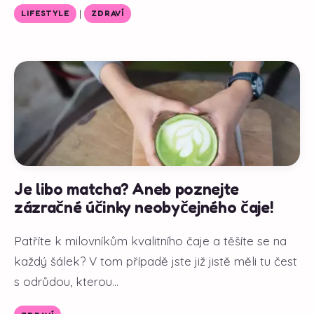
|
LIFESTYLE
ZDRAVÍ
Je libo matcha? Aneb poznejte
zázračné účinky neobyčejného čaje!
Patříte k milovníkům kvalitního čaje a těšíte se na
každý šálek? V tom případě jste již jistě měli tu čest
s odrůdou, kterou...