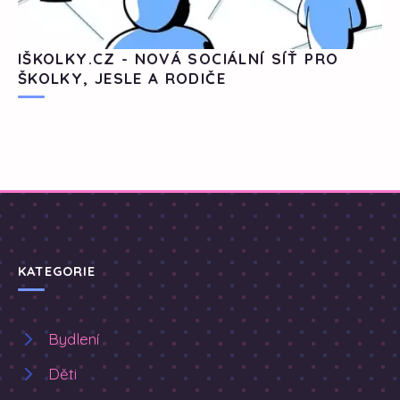
IŠKOLKY.CZ - NOVÁ SOCIÁLNÍ SÍŤ PRO
ŠKOLKY, JESLE A RODIČE
KATEGORIE
Bydlení
Děti