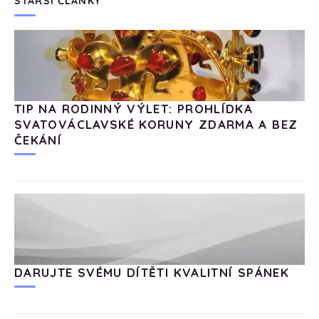
STARŠÍ ČLÁNKY
TIP NA RODINNÝ VÝLET: PROHLÍDKA
SVATOVÁCLAVSKÉ KORUNY ZDARMA A BEZ
ČEKÁNÍ
DARUJTE SVÉMU DÍTĚTI KVALITNÍ SPÁNEK