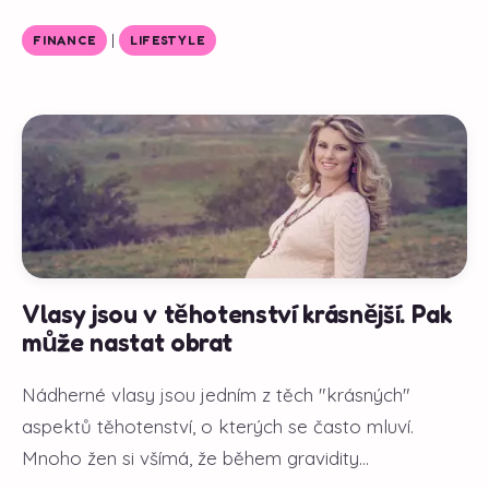
|
FINANCE
LIFESTYLE
Vlasy jsou v těhotenství krásnější. Pak
může nastat obrat
Nádherné vlasy jsou jedním z těch "krásných"
aspektů těhotenství, o kterých se často mluví.
Mnoho žen si všímá, že během gravidity...