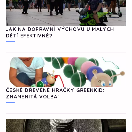
JAK NA DOPRAVNÍ VÝCHOVU U MALÝCH
DĚTÍ EFEKTIVNĚ?
ČESKÉ DŘEVĚNÉ HRAČKY GREENKID:
ZNAMENITÁ VOLBA!