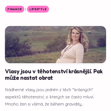
|
FINANCE
LIFESTYLE
Vlasy jsou v těhotenství krásnější. Pak
může nastat obrat
Nádherné vlasy jsou jedním z těch "krásných"
aspektů těhotenství, o kterých se často mluví.
Mnoho žen si všímá, že během gravidity...