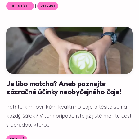
|
LIFESTYLE
ZDRAVÍ
Je libo matcha? Aneb poznejte
zázračné účinky neobyčejného čaje!
Patříte k milovníkům kvalitního čaje a těšíte se na
každý šálek? V tom případě jste již jistě měli tu čest
s odrůdou, kterou...