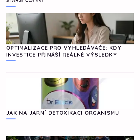
STARŠÍ ČLÁNKY
OPTIMALIZACE PRO VYHLEDÁVAČE: KDY
INVESTICE PŘINÁŠÍ REÁLNÉ VÝSLEDKY
JAK NA JARNÍ DETOXIKACI ORGANISMU