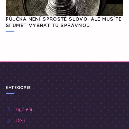
PŮJČKA NENÍ SPROSTÉ SLOVO. ALE MUSÍTE
SI UMĚT VYBRAT TU SPRÁVNOU
KATEGORIE
Bydlení
Děti