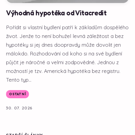
Výhodná hypotéka od Vitacredit
Pořídit si vlastní bydlení patří k základům dospělého
život. Jenže to není bohužel levná záležitost a bez
hypotéky si jej dnes doopravdy může dovolit jen
málokdo. Rozhodování od koho si na své bydlení
půjčit je náročné a velmi zodpovědné. Jednou z
možností je tzv. Americká hypotéka bez registru.
Tento typ...
OSTATNÍ
30. 07. 2026