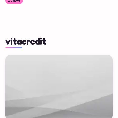
ZDRAVÍ
vitacredit