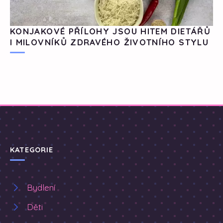
KONJAKOVÉ PŘÍLOHY JSOU HITEM DIETÁŘŮ
I MILOVNÍKŮ ZDRAVÉHO ŽIVOTNÍHO STYLU
KATEGORIE
Bydlení
Děti