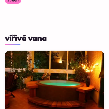
ZDRAVÍ
vířivá vana