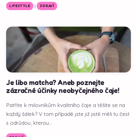
|
LIFESTYLE
ZDRAVÍ
Je libo matcha? Aneb poznejte
zázračné účinky neobyčejného čaje!
Patříte k milovníkům kvalitního čaje a těšíte se na
každý šálek? V tom případě jste již jistě měli tu čest
s odrůdou, kterou...