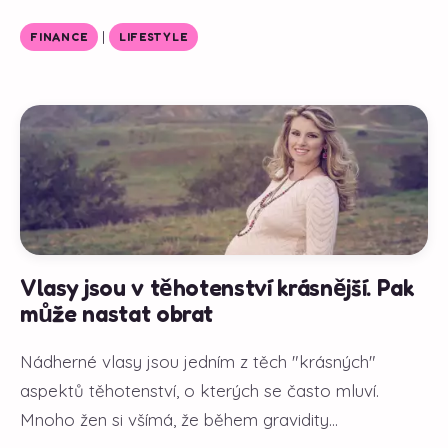
|
FINANCE
LIFESTYLE
Vlasy jsou v těhotenství krásnější. Pak
může nastat obrat
Nádherné vlasy jsou jedním z těch "krásných"
aspektů těhotenství, o kterých se často mluví.
Mnoho žen si všímá, že během gravidity...