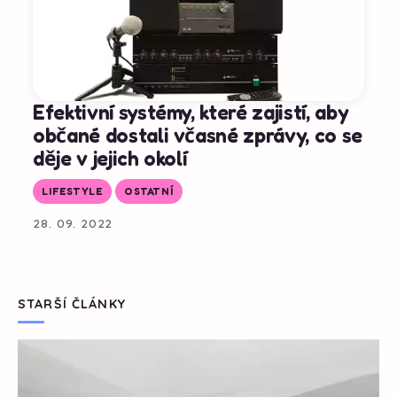
Efektivní systémy, které zajistí, aby
občané dostali včasné zprávy, co se
děje v jejich okolí
LIFESTYLE
OSTATNÍ
28. 09. 2022
STARŠÍ ČLÁNKY