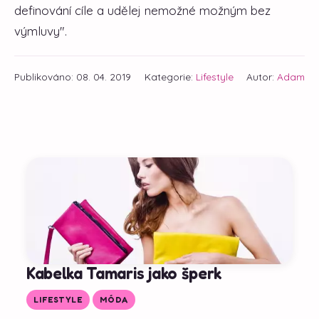
definování cíle a udělej nemožné možným bez
výmluvy".
Publikováno: 08. 04. 2019
Kategorie:
Lifestyle
Autor:
Adam
Kabelka Tamaris jako šperk
LIFESTYLE
MÓDA