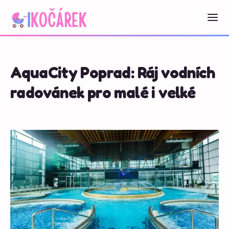
AquaCity Poprad: Ráj vodních
radovánek pro malé i velké