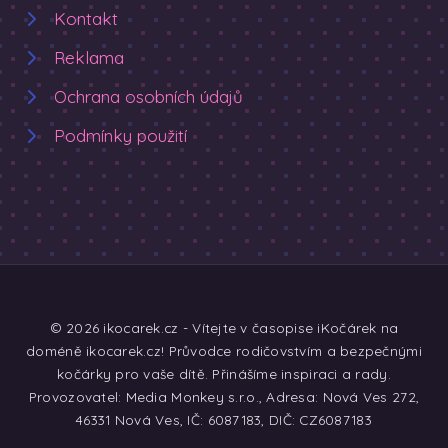
Kontakt
Reklama
Ochrana osobních údajů
Podmínky použití
© 2026 ikocarek.cz - Vítejte v časopise iKočárek na
doméně ikocarek.cz! Průvodce rodičovstvím a bezpečnými
kočárky pro vaše dítě. Přinášíme inspiraci a rady.
Provozovatel: Media Monkey s.r.o., Adresa: Nová Ves 272,
46331 Nová Ves, IČ: 6087183, DIČ: CZ6087183