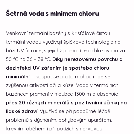
Šetrná voda s minimem chloru
Venkovní termální bazény s křišťálově čistou
termální vodou využívají špičkové technologie na
bázi UV filtrace, s jejichž pomocí je ochlazována za
50 °C na 36 – 38 °C.
Díky nerezovému povrchu a
dezinfekci UV zářením je spotřeba chloru
minimální
– koupat se proto mohou i lidé se
zvýšenou citlivostí očí a kůže. Voda v termálních
bazénech pramení v hloubce 1300 m a obsahuje
přes 20 různých minerálů s pozitivními účinky na
lidské zdraví
. Využívá se při podpůrné léčbě
problémů s dýcháním, pohybovým aparátem,
krevním oběhem i při potížích s nervovou