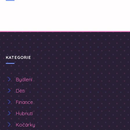
KATEGORIE
Bydlení
Děti
Finance
Hubnutí
Kočárky