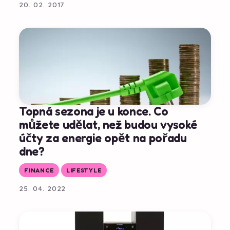
20. 02. 2017
Topná sezona je u konce. Co
můžete udělat, než budou vysoké
účty za energie opět na pořadu
dne?
FINANCE
LIFESTYLE
25. 04. 2022