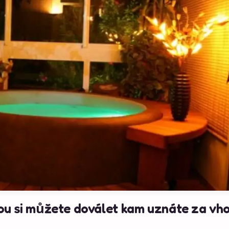
erou si můžete doválet kam uznáte za vh