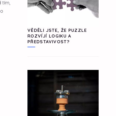
 tím,
 o
VĚDĚLI JSTE, ŽE PUZZLE
ROZVÍJÍ LOGIKU A
PŘEDSTAVIVOST?