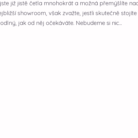
ste již jistě četla mnohokrát a možná přemýšlíte nad
nejbližší showroom, však zvažte, jestli skutečně stojíte
odlný, jak od něj očekáváte. Nebudeme si nic...