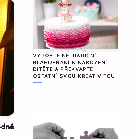
VYROBTE NETRADIČNÍ
BLAHOPŘÁNÍ K NAROZENÍ
DÍTĚTE A PŘEKVAPTE
OSTATNÍ SVOU KREATIVITOU
odné