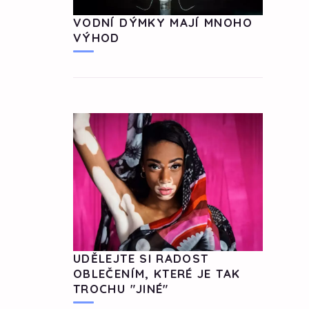
VODNÍ DÝMKY MAJÍ MNOHO
VÝHOD
UDĚLEJTE SI RADOST
OBLEČENÍM, KTERÉ JE TAK
TROCHU "JINÉ"