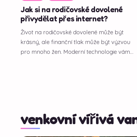
Jak si na rodičovské dovolené
přivydělat přes internet?
Život na rodičovské dovolené může být
krásný, ale finanční tlak může být výzvou
pro mnoho žen. Moderní technologie vám
však...
venkovní vířivá va