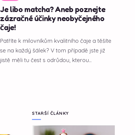
Je libo matcha? Aneb poznejte
zázračné účinky neobyčejného
čaje!
Patříte k milovníkům kvalitního čaje a těšíte
se na každý šálek? V tom případě jste již
jistě měli tu čest s odrůdou, kterou...
STARŠÍ ČLÁNKY