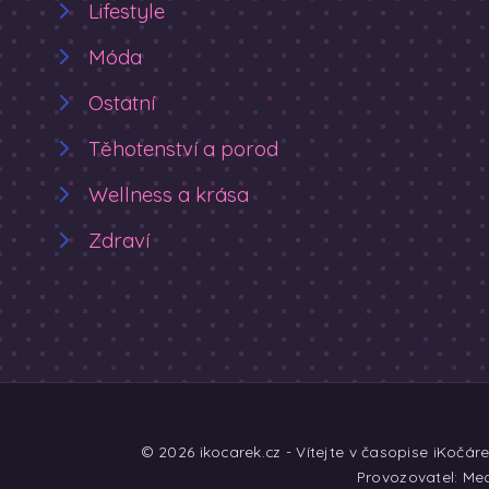
Lifestyle
Móda
Ostatní
Těhotenství a porod
Wellness a krása
Zdraví
© 2026 ikocarek.cz - Vítejte v časopise iKočár
Provozovatel: Med