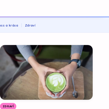
ess a krása
Zdraví
ZDRAVÍ