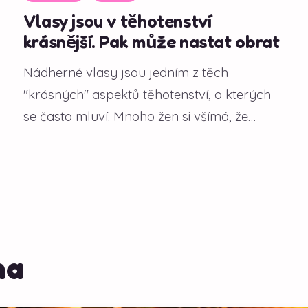
Vlasy jsou v těhotenství
krásnější. Pak může nastat obrat
Nádherné vlasy jsou jedním z těch
"krásných" aspektů těhotenství, o kterých
se často mluví. Mnoho žen si všímá, že
během gravidity...
na