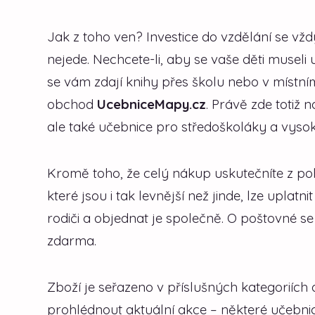
Jak z toho ven? Investice do vzdělání se v
nejede. Nechcete-li, aby se vaše děti museli 
se vám zdají knihy přes školu nebo v místním
obchod
UcebniceMapy.cz
. Právě zde totiž
ale také učebnice pro středoškoláky a vyso
Kromě toho, že celý nákup uskutečníte z po
které jsou i tak levnější než jinde, lze uplat
rodiči a objednat je společně. O poštovné se
zdarma.
Zboží je seřazeno v příslušných kategoriích 
prohlédnout aktuální akce – některé učebnic