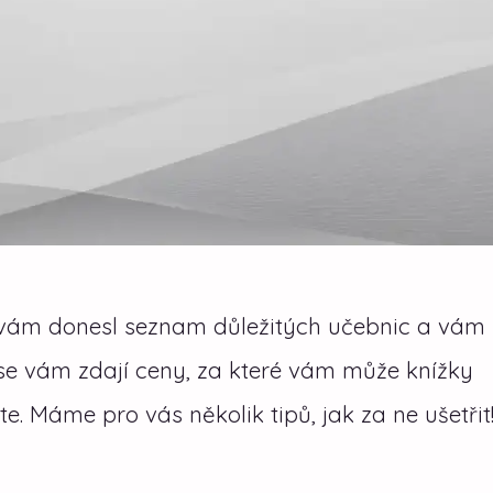
vám donesl seznam důležitých učebnic a vám
se vám zdají ceny, za které vám může knížky
jte. Máme pro vás několik tipů, jak za ne ušetřit