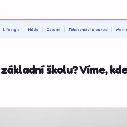
Lifestyle
Móda
Ostatní
Těhotenství a porod
Welln
základní školu? Víme, kd