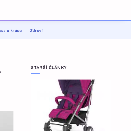
ess a krása
Zdraví
e
STARŠÍ ČLÁNKY