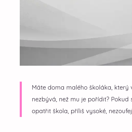
Máte doma malého školáka, který 
nezbývá, než mu je pořídit? Pokud 
opatřit škola, příliš vysoké, nezoufe