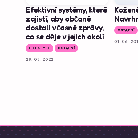
Efektivní systémy, které
Kožené
zajistí, aby občané
Navrhn
dostali včasné zprávy,
OSTATNÍ
co se děje v jejich okolí
01. 06. 20
LIFESTYLE
OSTATNÍ
28. 09. 2022