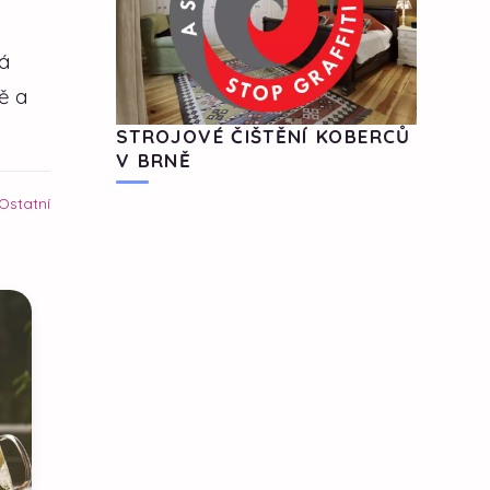
á
ě a
STROJOVÉ ČIŠTĚNÍ KOBERCŮ
V BRNĚ
Ostatní