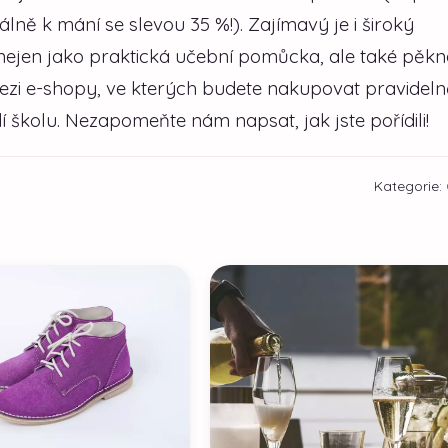
ě k mání se slevou 35 %!). Zajímavý je i široký
nejen jako praktická učební pomůcka, ale také pěkn
ezi e-shopy, ve kterých budete nakupovat pravideln
 školu. Nezapomeňte nám napsat, jak jste pořídili!
Kategorie: