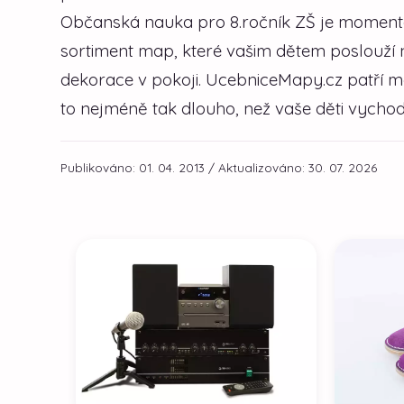
Občanská nauka pro 8.ročník ZŠ je momentáln
sortiment map, které vašim dětem poslouží 
dekorace v pokoji. UcebniceMapy.cz patří m
to nejméně tak dlouho, než vaše děti vychodí
Publikováno: 01. 04. 2013 / Aktualizováno: 30. 07. 2026