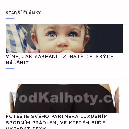
STARŠÍ ČLÁNKY
VÍME, JAK ZABRÁNIT ZTRÁTĚ DĚTSKÝCH
NÁUŠNIC
POTĚŠTE SVÉHO PARTNERA LUXUSNÍM
SPODNÍM PRÁDLEM, VE KTERÉM BUDE
VYPADAT SEXY