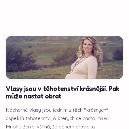
Vlasy jsou v těhotenství krásnější. Pak
může nastat obrat
Nádherné vlasy jsou jedním z těch "krásných"
aspektů těhotenství, o kterých se často mluví.
Mnoho žen si všímá, že během gravidity...