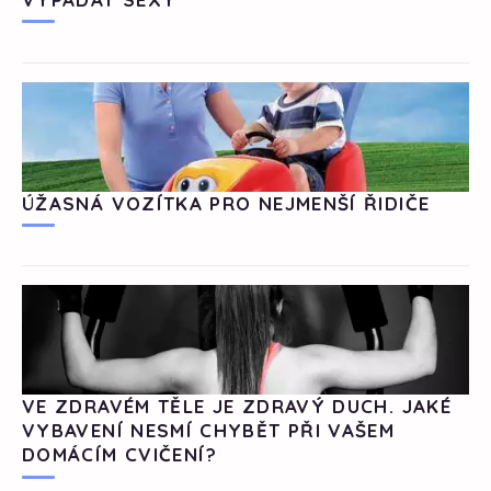
ÚŽASNÁ VOZÍTKA PRO NEJMENŠÍ ŘIDIČE
VE ZDRAVÉM TĚLE JE ZDRAVÝ DUCH. JAKÉ
VYBAVENÍ NESMÍ CHYBĚT PŘI VAŠEM
DOMÁCÍM CVIČENÍ?