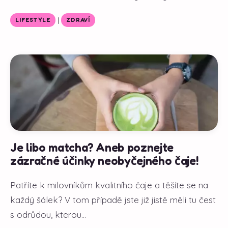
|
LIFESTYLE
ZDRAVÍ
Je libo matcha? Aneb poznejte
zázračné účinky neobyčejného čaje!
Patříte k milovníkům kvalitního čaje a těšíte se na
každý šálek? V tom případě jste již jistě měli tu čest
s odrůdou, kterou...