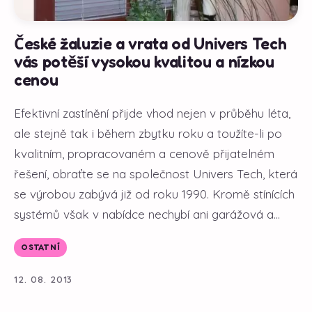
České žaluzie a vrata od Univers Tech
vás potěší vysokou kvalitou a nízkou
cenou
Efektivní zastínění přijde vhod nejen v průběhu léta,
ale stejně tak i během zbytku roku a toužíte-li po
kvalitním, propracovaném a cenově přijatelném
řešení, obraťte se na společnost Univers Tech, která
se výrobou zabývá již od roku 1990. Kromě stínících
systémů však v nabídce nechybí ani garážová a...
OSTATNÍ
12. 08. 2013