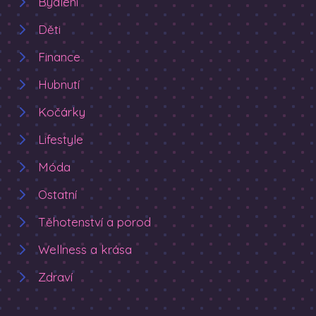
Bydlení
Děti
Finance
Hubnutí
Kočárky
Lifestyle
Móda
Ostatní
Těhotenství a porod
Wellness a krása
Zdraví