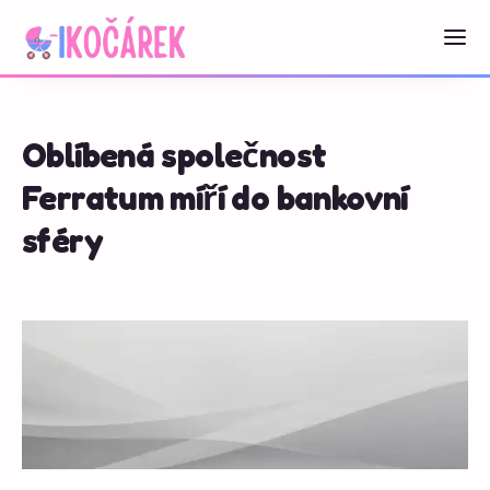
Oblíbená společnost
Ferratum míří do bankovní
sféry