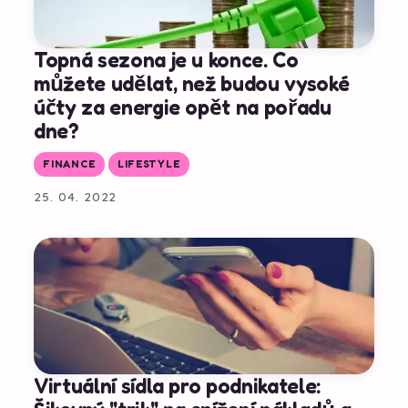
Topná sezona je u konce. Co
můžete udělat, než budou vysoké
účty za energie opět na pořadu
dne?
FINANCE
LIFESTYLE
25. 04. 2022
Virtuální sídla pro podnikatele: