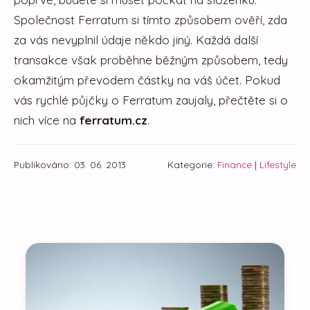
Společnost Ferratum si tímto způsobem ověří, zda
za vás nevyplnil údaje někdo jiný. Každá další
transakce však proběhne běžným způsobem, tedy
okamžitým převodem částky na váš účet. Pokud
vás rychlé půjčky o Ferratum zaujaly, přečtěte si o
nich více na
ferratum.cz
.
Publikováno: 03. 06. 2013
Kategorie:
Finance
|
Lifestyle