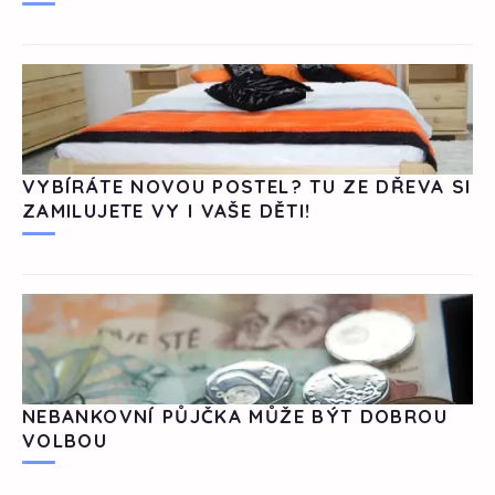
VYBÍRÁTE NOVOU POSTEL? TU ZE DŘEVA SI
ZAMILUJETE VY I VAŠE DĚTI!
NEBANKOVNÍ PŮJČKA MŮŽE BÝT DOBROU
VOLBOU