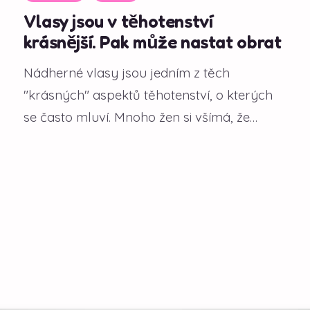
Vlasy jsou v těhotenství
krásnější. Pak může nastat obrat
Nádherné vlasy jsou jedním z těch
"krásných" aspektů těhotenství, o kterých
se často mluví. Mnoho žen si všímá, že
během gravidity...