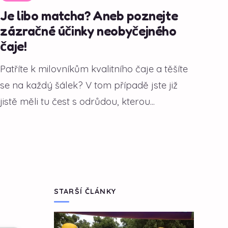
Je libo matcha? Aneb poznejte
zázračné účinky neobyčejného
čaje!
Patříte k milovníkům kvalitního čaje a těšíte
se na každý šálek? V tom případě jste již
jistě měli tu čest s odrůdou, kterou...
STARŠÍ ČLÁNKY