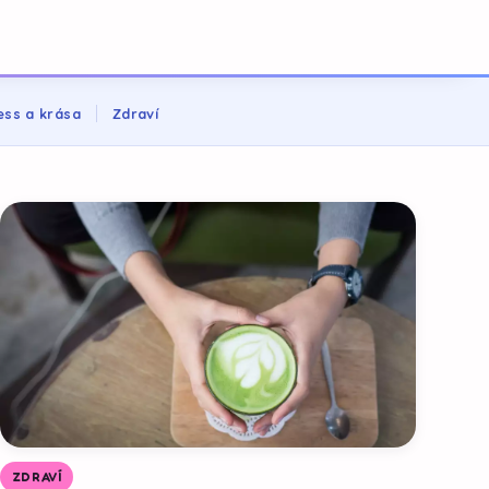
ess a krása
Zdraví
ZDRAVÍ