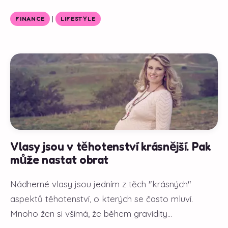
|
FINANCE
LIFESTYLE
Vlasy jsou v těhotenství krásnější. Pak
může nastat obrat
Nádherné vlasy jsou jedním z těch "krásných"
aspektů těhotenství, o kterých se často mluví.
Mnoho žen si všímá, že během gravidity...