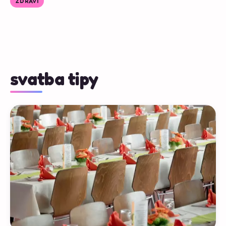
ZDRAVÍ
svatba tipy