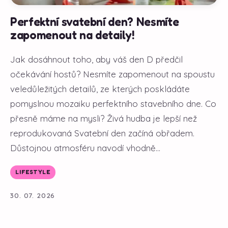
Perfektní svatební den? Nesmíte
zapomenout na detaily!
Jak dosáhnout toho, aby váš den D předčil
očekávání hostů? Nesmíte zapomenout na spoustu
veledůležitých detailů, ze kterých poskládáte
pomyslnou mozaiku perfektního stavebního dne. Co
přesně máme na mysli? Živá hudba je lepší než
reprodukovaná Svatební den začíná obřadem.
Důstojnou atmosféru navodí vhodně...
LIFESTYLE
30. 07. 2026