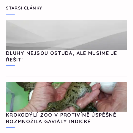
STARŠÍ ČLÁNKY
DLUHY NEJSOU OSTUDA, ALE MUSÍME JE
ŘEŠIT!
KROKODÝLÍ ZOO V PROTIVÍNĚ ÚSPĚŠNĚ
ROZMNOŽILA GAVIÁLY INDICKÉ