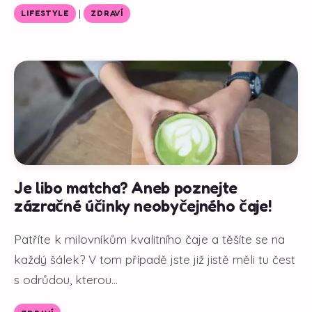
|
LIFESTYLE
ZDRAVÍ
Je libo matcha? Aneb poznejte
zázračné účinky neobyčejného čaje!
Patříte k milovníkům kvalitního čaje a těšíte se na
každý šálek? V tom případě jste již jistě měli tu čest
s odrůdou, kterou...