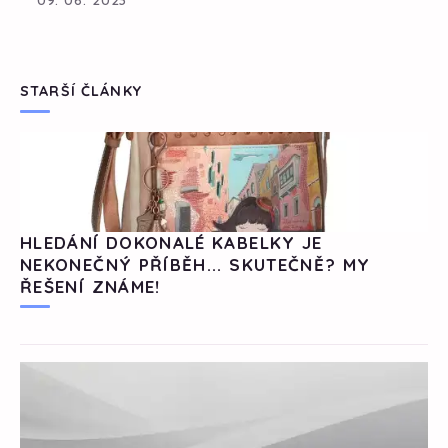
STARŠÍ ČLÁNKY
HLEDÁNÍ DOKONALÉ KABELKY JE
NEKONEČNÝ PŘÍBĚH... SKUTEČNĚ? MY
ŘEŠENÍ ZNÁME!