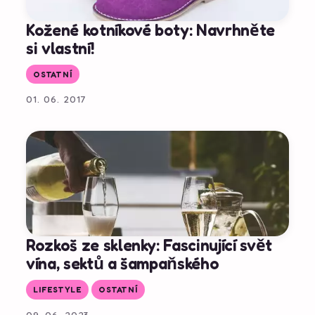
Kožené kotníkové boty: Navrhněte
si vlastní!
OSTATNÍ
01. 06. 2017
Rozkoš ze sklenky: Fascinující svět
vína, sektů a šampaňského
LIFESTYLE
OSTATNÍ
09. 06. 2023