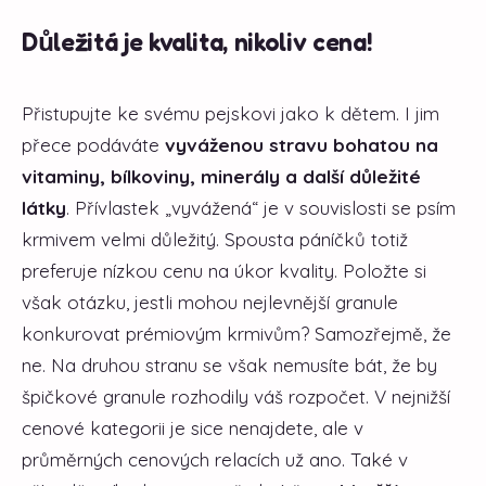
Důležitá je kvalita, nikoliv cena!
Přistupujte ke svému pejskovi jako k dětem. I jim
přece podáváte
vyváženou stravu bohatou na
vitaminy, bílkoviny, minerály a další důležité
látky
. Přívlastek „vyvážená“ je v souvislosti se psím
krmivem velmi důležitý. Spousta páníčků totiž
preferuje nízkou cenu na úkor kvality. Položte si
však otázku, jestli mohou nejlevnější granule
konkurovat prémiovým krmivům? Samozřejmě, že
ne. Na druhou stranu se však nemusíte bát, že by
špičkové granule rozhodily váš rozpočet. V nejnižší
cenové kategorii je sice nenajdete, ale v
průměrných cenových relacích už ano. Také v