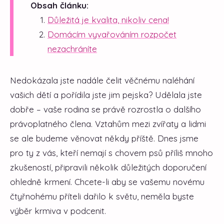
Obsah článku:
Důležitá je kvalita, nikoliv cena!
Domácím vyvařováním rozpočet
nezachráníte
Nedokázala jste nadále čelit věčnému naléhání
vašich dětí a pořídila jste jim pejska? Udělala jste
dobře – vaše rodina se právě rozrostla o dalšího
právoplatného člena. Vztahům mezi zvířaty a lidmi
se ale budeme věnovat někdy příště. Dnes jsme
pro ty z vás, kteří nemají s chovem psů příliš mnoho
zkušeností, připravili několik důležitých doporučení
ohledně krmení. Chcete-li aby se vašemu novému
čtyřnohému příteli dařilo k světu, neměla byste
výběr krmiva v podcenit.