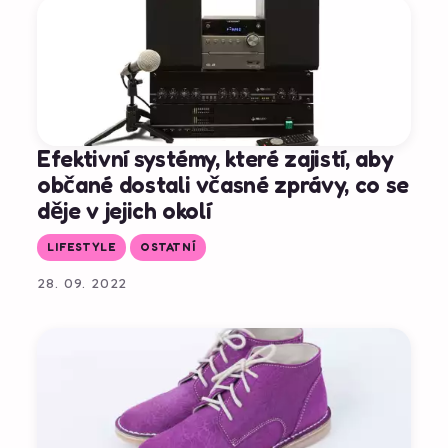
Efektivní systémy, které zajistí, aby
občané dostali včasné zprávy, co se
děje v jejich okolí
LIFESTYLE
OSTATNÍ
28. 09. 2022