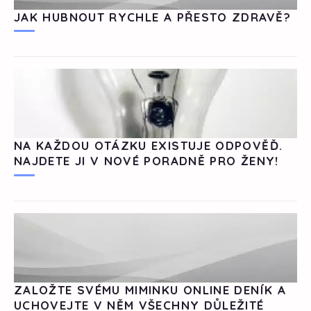
JAK HUBNOUT RYCHLE A PŘESTO ZDRAVĚ?
NA KAŽDOU OTÁZKU EXISTUJE ODPOVĚĎ.
NAJDETE JI V NOVÉ PORADNĚ PRO ŽENY!
ZALOŽTE SVÉMU MIMINKU ONLINE DENÍK A
UCHOVEJTE V NĚM VŠECHNY DŮLEŽITÉ