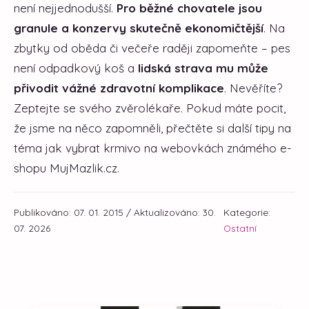
není nejjednodušší.
Pro běžné chovatele jsou
granule a konzervy skutečně ekonomičtější
. Na
zbytky od oběda či večeře raději zapomeňte – pes
není odpadkový koš a
lidská strava mu může
přivodit vážné zdravotní komplikace
. Nevěříte?
Zeptejte se svého zvěrolékaře. Pokud máte pocit,
že jsme na něco zapomněli, přečtěte si další tipy na
téma jak vybrat krmivo na webovkách známého e-
shopu MujMazlik.cz.
Publikováno: 07. 01. 2015 / Aktualizováno: 30.
Kategorie:
07. 2026
Ostatní